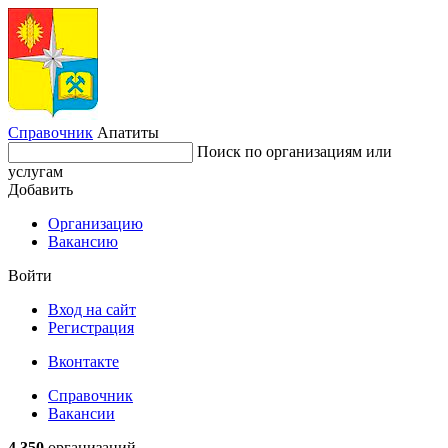
Справочник
Апатиты
Поиск по организациям или
услугам
Добавить
Организацию
Вакансию
Войти
Вход на сайт
Регистрация
Вконтакте
Справочник
Вакансии
4 350
организаций