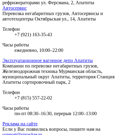
рефрижераторами
ул. Ферсмана, 2, Апатиты
Автосервис
Перевозка негабаритных грузов, Автосервисы и
автотехцентры
Октябрьская ул., 14, Апатиты
Телефон
+7 (921) 163-35-43
Часы работы
ежедневно, 10:00–22:00
Эксплуатационное вагонное депо Апатиты
Компании по перевозке негабаритных грузов,
Железнодорожная техника
Мурманская область,
муниципальный округ Апатиты, территория Станция
Апатиты сортировочный парк, 2
Телефон
+7 (815) 557-22-02
Часы работы
пн-пт 08:30–16:30, перерыв 12:00–13:00
Реклама на сайте
Если у Вас появились вопросы, пишите нам на
support@spravker.ru