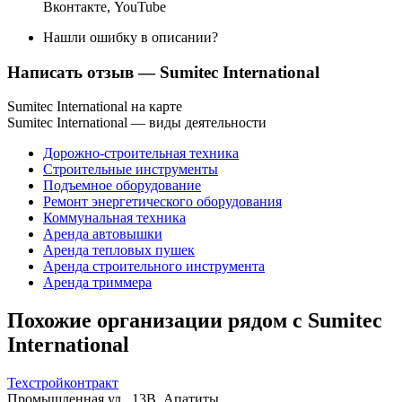
Вконтакте
,
YouTube
Нашли ошибку в описании?
Написать отзыв
— Sumitec International
Sumitec International на карте
Sumitec International — виды деятельности
Дорожно-строительная техника
Строительные инструменты
Подъемное оборудование
Ремонт энергетического оборудования
Коммунальная техника
Аренда автовышки
Аренда тепловых пушек
Аренда строительного инструмента
Аренда триммера
Похожие организации рядом с Sumitec
International
Техстройконтракт
Промышленная ул., 13В, Апатиты