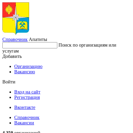
Справочник
Апатиты
Поиск по организациям или
услугам
Добавить
Организацию
Вакансию
Войти
Вход на сайт
Регистрация
Вконтакте
Справочник
Вакансии
4 350
организаций