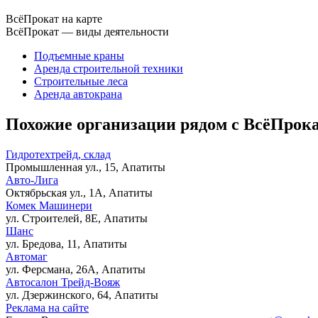
ВсёПрокат на карте
ВсёПрокат — виды деятельности
Подъемные краны
Аренда строительной техники
Строительные леса
Аренда автокрана
Похожие организации рядом с ВсёПрок
Гидротехтрейд, склад
Промышленная ул., 15, Апатиты
Авто-Лига
Октябрьская ул., 1А, Апатиты
Комек Машинери
ул. Строителей, 8Е, Апатиты
Шанс
ул. Бредова, 11, Апатиты
Автомаг
ул. Ферсмана, 26А, Апатиты
Автосалон Трейд-Вояж
ул. Дзержинского, 64, Апатиты
Реклама на сайте