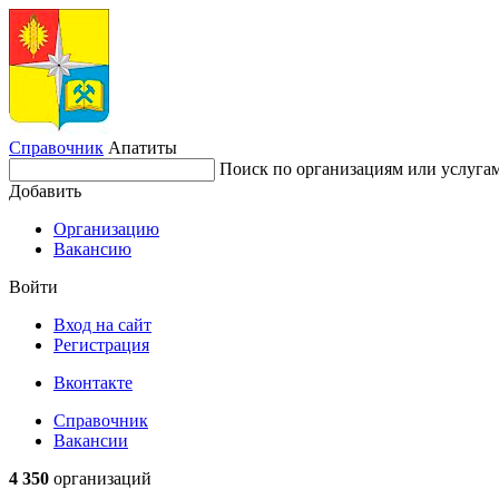
Справочник
Апатиты
Поиск по организациям или услуга
Добавить
Организацию
Вакансию
Войти
Вход на сайт
Регистрация
Вконтакте
Справочник
Вакансии
4 350
организаций