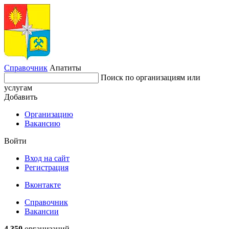
Справочник
Апатиты
Поиск по организациям или
услугам
Добавить
Организацию
Вакансию
Войти
Вход на сайт
Регистрация
Вконтакте
Справочник
Вакансии
4 350
организаций