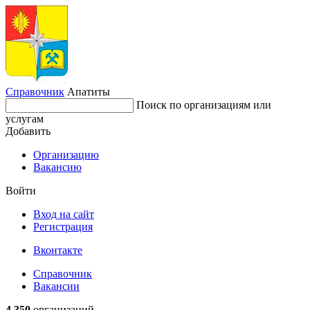
Справочник
Апатиты
Поиск по организациям или
услугам
Добавить
Организацию
Вакансию
Войти
Вход на сайт
Регистрация
Вконтакте
Справочник
Вакансии
4 350
организаций