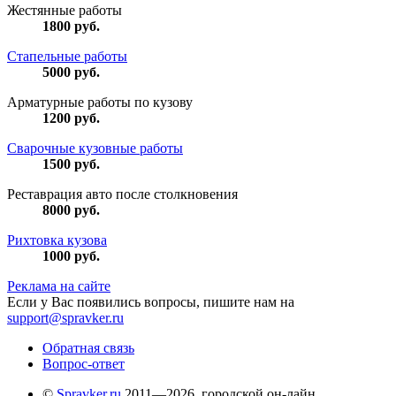
Жестянные работы
1800
руб.
Стапельные работы
5000
руб.
Арматурные работы по кузову
1200
руб.
Сварочные кузовные работы
1500
руб.
Реставрация авто после столкновения
8000
руб.
Рихтовка кузова
1000
руб.
Реклама на сайте
Если у Вас появились вопросы, пишите нам на
support@spravker.ru
Обратная связь
Вопрос-ответ
©
Spravker.ru
2011—2026, городской он-лайн