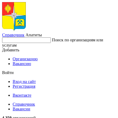
Справочник
Апатиты
Поиск по организациям или
услугам
Добавить
Организацию
Вакансию
Войти
Вход на сайт
Регистрация
Вконтакте
Справочник
Вакансии
4 350
организаций