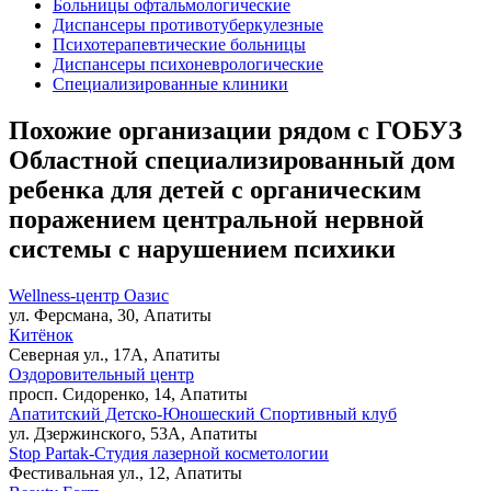
Больницы офтальмологические
Диспансеры противотуберкулезные
Психотерапевтические больницы
Диспансеры психоневрологические
Специализированные клиники
Похожие организации рядом с ГОБУЗ
Областной специализированный дом
ребенка для детей с органическим
поражением центральной нервной
системы с нарушением психики
Wellness-центр Оазис
ул. Ферсмана, 30, Апатиты
Китёнок
Северная ул., 17А, Апатиты
Оздоровительный центр
просп. Сидоренко, 14, Апатиты
Апатитский Детско-Юношеский Спортивный клуб
ул. Дзержинского, 53А, Апатиты
Stop Partak-Студия лазерной косметологии
Фестивальная ул., 12, Апатиты