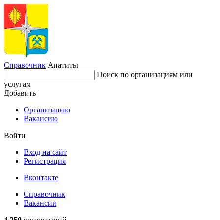
Справочник
Апатиты
Поиск по организациям или
услугам
Добавить
Организацию
Вакансию
Войти
Вход на сайт
Регистрация
Вконтакте
Справочник
Вакансии
4 350
организаций