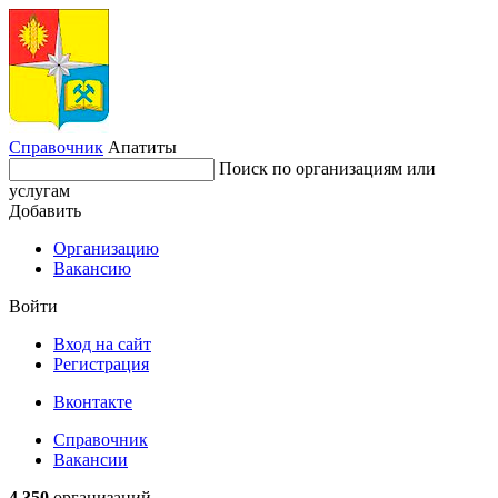
Справочник
Апатиты
Поиск по организациям или
услугам
Добавить
Организацию
Вакансию
Войти
Вход на сайт
Регистрация
Вконтакте
Справочник
Вакансии
4 350
организаций