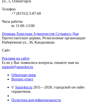
ул., 5, Оленегорск
Телефон
+7 (81552) 5-87-60
Часы работы
вс 11:00–13:00
Церковь Христиан Адвентистов Седьмого Дня
Протестантские церкви, Религиозные организации
Набережная ул., 36, Кандалакша
Сайт
Реклама на сайте
Если у Вас появились вопросы, пишите нам на
support@spravker.ru
Обратная связь
Вопрос-ответ
©
Spravker.ru
2011—2026, городской он-лайн
справочник.
Политика кондефициальности