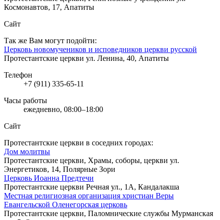
Космонавтов, 17, Апатиты
Сайт
Так же Вам могут подойти:
Церковь новомучеников и исповедников церкви русской
Протестантские церкви
ул. Ленина, 40, Апатиты
Телефон
+7 (911) 335-65-11
Часы работы
ежедневно, 08:00–18:00
Сайт
Протестантские церкви в соседних городах:
Дом молитвы
Протестантские церкви, Храмы, соборы, церкви
ул.
Энергетиков, 14, Полярные Зори
Церковь Иоанна Предтечи
Протестантские церкви
Речная ул., 1А, Кандалакша
Местная религиозная организация христиан Веры
Евангельской Оленегорская церковь
Протестантские церкви, Паломнические службы
Мурманская