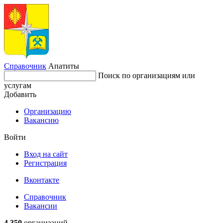
Справочник
Апатиты
Поиск по организациям или
услугам
Добавить
Организацию
Вакансию
Войти
Вход на сайт
Регистрация
Вконтакте
Справочник
Вакансии
4 350
организаций