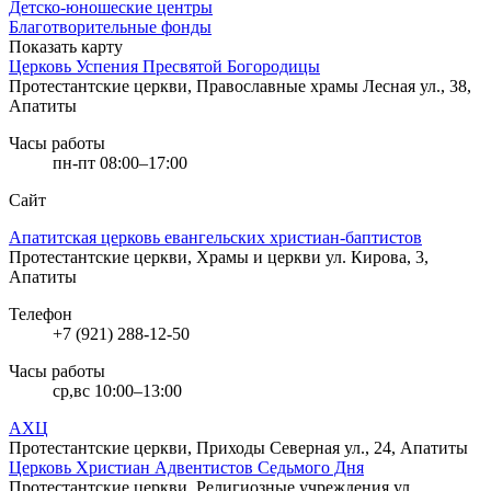
Детско-юношеские центры
Благотворительные фонды
Показать карту
Церковь Успения Пресвятой Богородицы
Протестантские церкви, Православные храмы
Лесная ул., 38,
Апатиты
Часы работы
пн-пт 08:00–17:00
Сайт
Апатитская церковь евангельских христиан-баптистов
Протестантские церкви, Храмы и церкви
ул. Кирова, 3,
Апатиты
Телефон
+7 (921) 288-12-50
Часы работы
ср,вс 10:00–13:00
АХЦ
Протестантские церкви, Приходы
Северная ул., 24, Апатиты
Церковь Христиан Адвентистов Седьмого Дня
Протестантские церкви, Религиозные учреждения
ул.