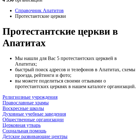
Справочник Апатитов
Протестантские церкви
Протестантские церкви в
Апатитах
Мы нашли для Вас 5 протестантских церквей в
Апатитах;
быстрый поиск адресов и телефонов в Апатитах, схемы
проезда, рейтинги и фото;
вы можете поделиться своими отзывами о
протестантских церквях в нашем каталоге организаций.
Религиозные учреждения
Православные храмы
Воскресные школы
Духовные учебные заведения
Общественные организации
Церковная утварь
Социальная помощь
Детские развивающие центры