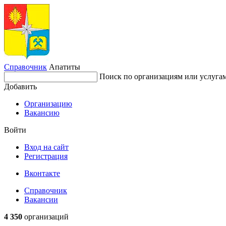
Справочник
Апатиты
Поиск по организациям или услуга
Добавить
Организацию
Вакансию
Войти
Вход на сайт
Регистрация
Вконтакте
Справочник
Вакансии
4 350
организаций