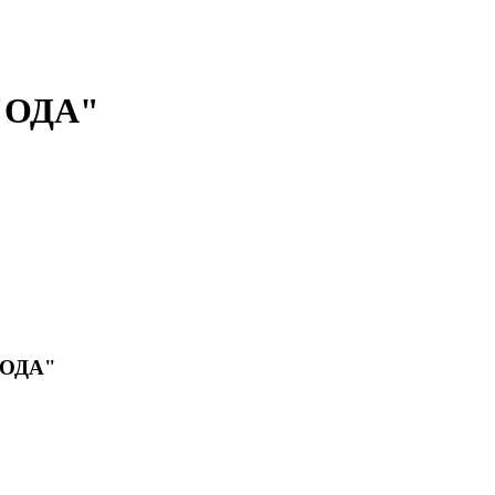
 "ОДА"
 "ОДА"