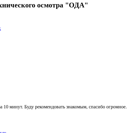
ехнического осмотра "ОДА"
к
а 10 минут. Буду рекомендовать знакомым, спасибо огромное.
r.ru