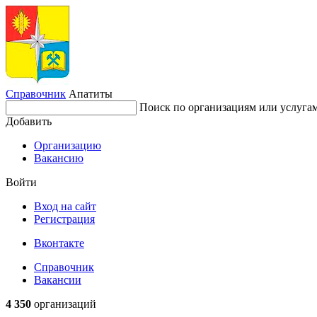
Справочник
Апатиты
Поиск по организациям или услуга
Добавить
Организацию
Вакансию
Войти
Вход на сайт
Регистрация
Вконтакте
Справочник
Вакансии
4 350
организаций