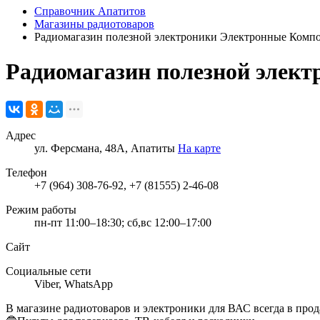
Справочник Апатитов
Магазины радиотоваров
Радиомагазин полезной электроники Электронные Комп
Радиомагазин полезной элек
Адрес
ул. Ферсмана, 48А, Апатиты
На карте
Телефон
+7 (964) 308-76-92, +7 (81555) 2-46-08
Режим работы
пн-пт 11:00–18:30; сб,вс 12:00–17:00
Сайт
Социальные сети
Viber
,
WhatsApp
В магазине радиотоваров и электроники для ВАС всегда в прод