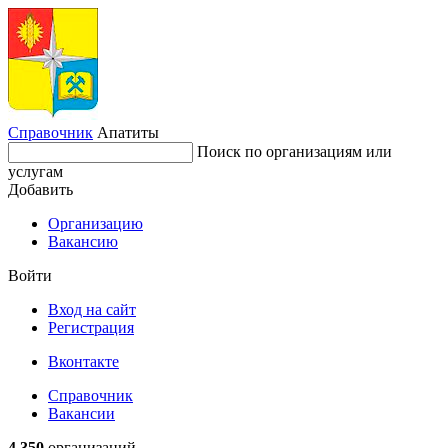
Справочник
Апатиты
Поиск по организациям или
услугам
Добавить
Организацию
Вакансию
Войти
Вход на сайт
Регистрация
Вконтакте
Справочник
Вакансии
4 350
организаций