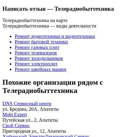
Написать отзыв
— Телерадиобыттехника
Телерадиобыттехника на карте
Телерадиобыттехника — виды деятельности
Ремонт аудиотехники и видеотехники
Ремонт бытовой техники
Ремонт газовых плит
Ремонт телевизоров
Ремонт холодильников
Ремонт электроплит
Ремонт швейных машин
Похожие организации рядом с
Телерадиобыттехника
DNS Сервисный центр
ул. Бредова, 26А, Апатиты
Mobi Expert
Путейская ул., 2, Апатиты
Свой Сервис
Пригородная ул., 12, Апатиты
Хибинский ЭлектроТехнический Сервис