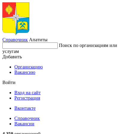
Справочник
Апатиты
Поиск по организациям или
услугам
Добавить
Организацию
Вакансию
Войти
Вход на сайт
Регистрация
Вконтакте
Справочник
Вакансии
4 350
организаций