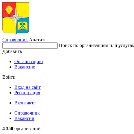
Справочник
Апатиты
Поиск по организациям или услуга
Добавить
Организацию
Вакансию
Войти
Вход на сайт
Регистрация
Вконтакте
Справочник
Вакансии
4 350
организаций