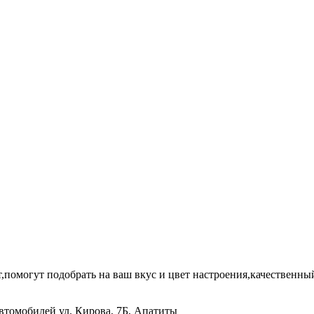
помогут подобрать на ваш вкус и цвет настроения,качественный
автомобилей
ул. Кирова, 7Б, Апатиты