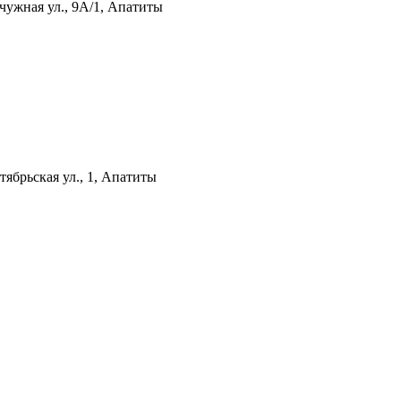
ужная ул., 9А/1, Апатиты
тябрьская ул., 1, Апатиты