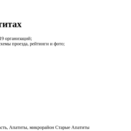
титах
19 организаций;
схемы проезда, рейтинги и фото;
сть, Апатиты, микрорайон Старые Апатиты