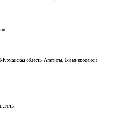
иты
Мурманская область, Апатиты, 1-й микрорайон
Апатиты