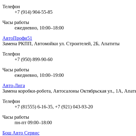
Телефон
+7 (914) 904-55-85
Часы работы
ежедневно, 10:00–18:00
АвтоПрофи51
Замена РКПП, Автомойки
ул. Строителей, 2Б, Апатиты
Телефон
+7 (950) 899-90-60
Часы работы
ежедневно, 10:00–19:00
Авто-Лига
Замена коробки-робота, Автосалоны
Октябрьская ул., 1А, Апа
Телефон
+7 (81555) 6-16-35, +7 (921) 043-93-20
Часы работы
пн-пт 09:00–18:00
Бош Авто Сервис