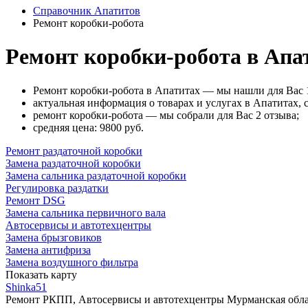
Справочник Апатитов
Ремонт коробки-робота
Ремонт коробки-робота в Апа
Ремонт коробки-робота в Апатитах — мы нашли для Вас 
актуальная информация о товарах и услугах в Апатитах, 
ремонт коробки-робота — мы собрали для Вас 2 отзыва;
cредняя цена: 9800
руб.
Ремонт раздаточной коробки
Замена раздаточной коробки
Замена сальника раздаточной коробки
Регулировка раздатки
Ремонт DSG
Замена сальника первичного вала
Автосервисы и автотехцентры
Замена брызговиков
Замена антифриза
Замена воздушного фильтра
Показать карту
Shinka51
Ремонт РКПП, Автосервисы и автотехцентры
Мурманская обла