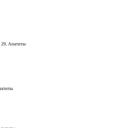
, 29, Апатиты
патиты