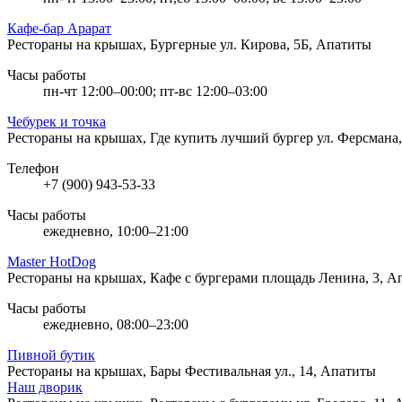
Кафе-бар Арарат
Рестораны на крышах, Бургерные
ул. Кирова, 5Б, Апатиты
Часы работы
пн-чт 12:00–00:00; пт-вс 12:00–03:00
Чебурек и точка
Рестораны на крышах, Где купить лучший бургер
ул. Ферсмана
Телефон
+7 (900) 943-53-33
Часы работы
ежедневно, 10:00–21:00
Master HotDog
Рестораны на крышах, Кафе с бургерами
площадь Ленина, 3, А
Часы работы
ежедневно, 08:00–23:00
Пивной бутик
Рестораны на крышах, Бары
Фестивальная ул., 14, Апатиты
Наш дворик