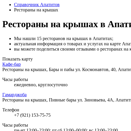
Справочник Апатитов
Рестораны на крышах
Рестораны на крышах в Апат
Мы нашли 15 ресторанов на крышах в Апатитах;
актуальная информация о товарах и услугах на карте Апа
вы можете поделиться своими отзывами о ресторанах на 
Показать карту
Кафе-бар
Рестораны на крышах, Бары и пабы
ул. Космонавтов, 40, Апат
Часы работы
ежедневно, круглосуточно
Гамарджоба
Рестораны на крышах, Пивные бары
ул. Зиновьева, 4А, Апати
Телефон
+7 (921) 153-75-75
Часы работы
пн-чт 13:00–23:00; пт,сб 13:00–00:00; вс 13:00–23:00