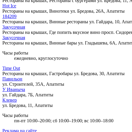
Рестораны на крышах, Рестораны с бургерами
ул. Бредова, 11,
Hot Ice
Рестораны на крышах, Винотеки
ул. Бредова, 26А, Апатиты
184209
Рестораны на крышах, Винные рестораны
ул. Гайдара, 10, Апа
Закусочная
Рестораны на крышах, Где попить вкусное вино
просп. Сидоре
Закусочная
Рестораны на крышах, Винные бары
ул. Гладышева, 6А, Апати
Часы работы
ежедневно, круглосуточно
Time Out
Рестораны на крышах, Гастробары
ул. Бредова, 30, Апатиты
Павильон
ул. Строителей, 35А, Апатиты
У Иваныча
ул. Гайдара, 7Б, Апатиты
Клевер
ул. Бредова, 11, Апатиты
Часы работы
пн-пт 10:00–20:00; сб 10:00–19:00; вс 10:00–18:00
Реклама на сайте