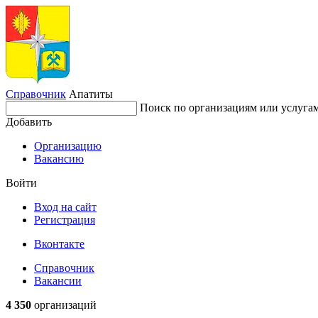
Справочник
Апатиты
Поиск по организациям или услуга
Добавить
Организацию
Вакансию
Войти
Вход на сайт
Регистрация
Вконтакте
Справочник
Вакансии
4 350
организаций