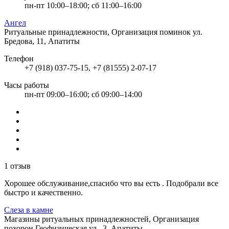
пн-пт 10:00–18:00; сб 11:00–16:00
Ангел
Ритуальные принадлежности, Организация поминок
ул.
Бредова, 11, Апатиты
Телефон
+7 (918) 037-75-15, +7 (81555) 2-07-17
Часы работы
пн-пт 09:00–16:00; сб 09:00–14:00
1 отзыв
Хорошее обслуживание,спасибо что вы есть . Подобрали все
быстро и качественно.
Слеза в камне
Магазины ритуальных принадлежностей, Организация
похорон
Геофизическая ул., 3, Апатиты