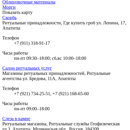
Облицовочные материалы
Морги
Показать карту
Скорбь
Ритуальные принадлежности, Где купить гроб
ул. Ленина, 17,
Апатиты
Телефон
+7 (911) 318-91-17
Часы работы
пн-пт 09:30–18:00; сб,вс 10:00–18:00
Салон ритуальных услуг
Магазины ритуальных принадлежностей, Ритуальные
агентства
ул. Бредова, 11А, Апатиты
Телефон
+7 (921) 734-25-51, +7 (921) 168-65-60
Часы работы
пн-пт 09:00–18:00
Слеза в камне
Ритуальные магазины, Ритуальные службы
Геофизическая
ул.3, Апатиты, Мурманская обл., Россия, 184209