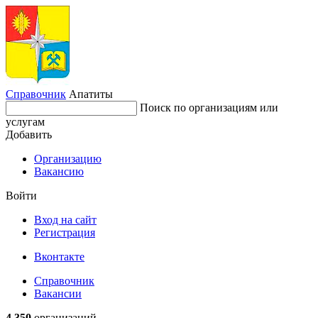
Справочник
Апатиты
Поиск по организациям или
услугам
Добавить
Организацию
Вакансию
Войти
Вход на сайт
Регистрация
Вконтакте
Справочник
Вакансии
4 350
организаций