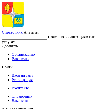
Справочник
Апатиты
Поиск по организациям или
услугам
Добавить
Организацию
Вакансию
Войти
Вход на сайт
Регистрация
Вконтакте
Справочник
Вакансии
4 350
организаций