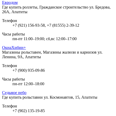
Евродом
Где купить роллеты, Гражданское строительство
ул. Бредова,
26А, Апатиты
Телефон
+7 (921) 156-93-58, +7 (81555) 2-39-12
Часы работы
пн-пт 11:00–19:00; сб,вс 12:00–17:00
ОкнаХибин+
Магазины рольставен, Магазины жалюзи и карнизов
ул.
Ленина, 9А, Апатиты
Телефон
+7 (900) 935-09-86
Часы работы
пн-пт 12:00–18:00
Седьмое небо
Где купить рольставни
ул. Космонавтов, 15, Апатиты
Телефон
+7 (902) 135-19-85