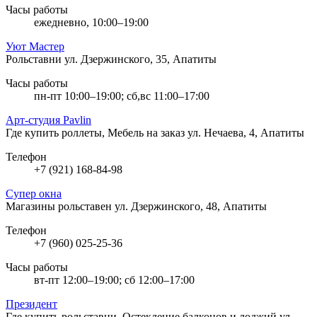
Часы работы
ежедневно, 10:00–19:00
Уют Мастер
Рольставни
ул. Дзержинского, 35, Апатиты
Часы работы
пн-пт 10:00–19:00; сб,вс 11:00–17:00
Арт-студия Pavlin
Где купить роллеты, Мебель на заказ
ул. Нечаева, 4, Апатиты
Телефон
+7 (921) 168-84-98
Супер окна
Магазины рольставен
ул. Дзержинского, 48, Апатиты
Телефон
+7 (960) 025-25-36
Часы работы
вт-пт 12:00–19:00; сб 12:00–17:00
Президент
Где купить рольставни, Остекление балконов и лоджий
ул.