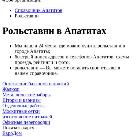
Справочник Апатитов
Рольставни
Рольставни в Апатитах
Мы нашли 24 места, где можно купить рольставни в
городе Апатиты;
быстрый поиск адресов и телефонов Апатитов, схемы
проезда, рейтинги и фото;
рольставни — Вы можете оставить свои отзывы в
нашем справочнике.
Остекление балконов и лоджий
Жалюзи
Металлические заборы
Шторы и карнизы
Отделочные работы
Москитные сетки
изготовление витражей
Офисные перегородки
Показать карту
ЕвроДом