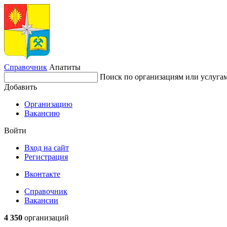
Справочник
Апатиты
Поиск по организациям или услуга
Добавить
Организацию
Вакансию
Войти
Вход на сайт
Регистрация
Вконтакте
Справочник
Вакансии
4 350
организаций