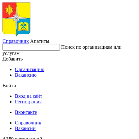
Справочник
Апатиты
Поиск по организациям или
услугам
Добавить
Организацию
Вакансию
Войти
Вход на сайт
Регистрация
Вконтакте
Справочник
Вакансии
4 350
организаций