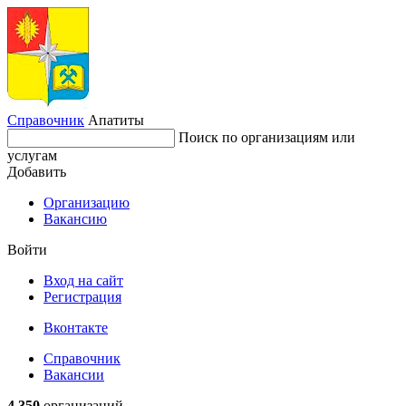
Справочник
Апатиты
Поиск по организациям или
услугам
Добавить
Организацию
Вакансию
Войти
Вход на сайт
Регистрация
Вконтакте
Справочник
Вакансии
4 350
организаций