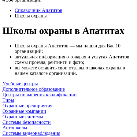
Справочник Апатитов
Школы охраны
Школы охраны в Апатитах
Школы охраны Апатитов — мы нашли для Вас 10
организаций;
актуальная информация о товарах и услугах Апатитов,
схемы проезда, рейтинги и фото;
вы можете оставить свои отзывы о школах охраны в
нашем каталоге организаций.
Учебные центры
Дополнительное образование
Центры повышения квалификации
Тиры
Охранные предприятия
Охранные компании
Охранные системы
Системы безопасности
Автошколы
Системы видеонаблюдения