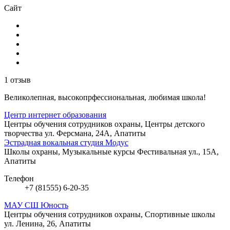
Сайт
1 отзыв
Великолепная, высокопрфессиональная, любимая школа!
Центр интернет образования
Центры обучения сотрудников охраны, Центры детского
творчества
ул. Ферсмана, 24А, Апатиты
Эстрадная вокальная студия Модус
Школы охраны, Музыкальные курсы
Фестивальная ул., 15А,
Апатиты
Телефон
+7 (81555) 6-20-35
МАУ СШ Юность
Центры обучения сотрудников охраны, Спортивные школы
ул. Ленина, 26, Апатиты