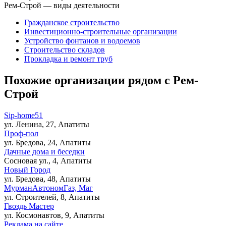
Рем-Строй — виды деятельности
Гражданское строительство
Инвестиционно-строительные организации
Устройство фонтанов и водоемов
Строительство складов
Прокладка и ремонт труб
Похожие организации рядом с Рем-
Строй
Sip-home51
ул. Ленина, 27, Апатиты
Проф-пол
ул. Бредова, 24, Апатиты
Дачные дома и беседки
Сосновая ул., 4, Апатиты
Новый Город
ул. Бредова, 48, Апатиты
МурманАвтономГаз, Маг
ул. Строителей, 8, Апатиты
Гвоздь Мастер
ул. Космонавтов, 9, Апатиты
Реклама на сайте