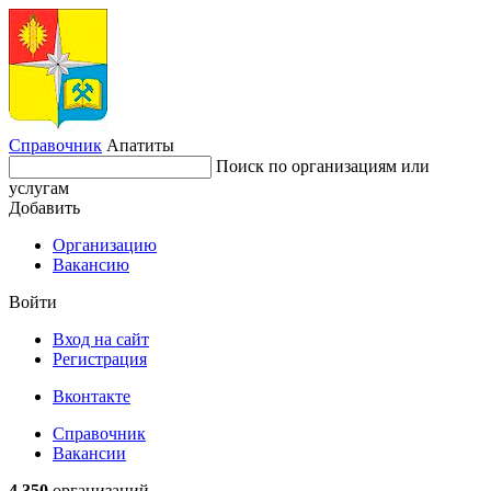
Справочник
Апатиты
Поиск по организациям или
услугам
Добавить
Организацию
Вакансию
Войти
Вход на сайт
Регистрация
Вконтакте
Справочник
Вакансии
4 350
организаций