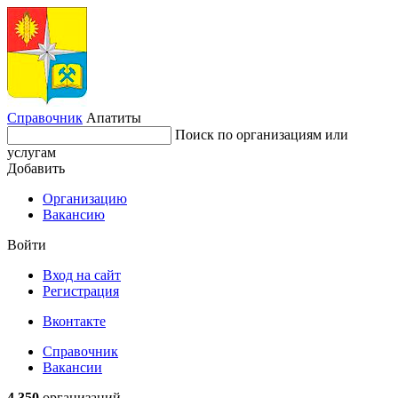
Справочник
Апатиты
Поиск по организациям или
услугам
Добавить
Организацию
Вакансию
Войти
Вход на сайт
Регистрация
Вконтакте
Справочник
Вакансии
4 350
организаций