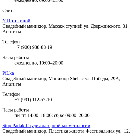
ежедневно, 09:00–21:00
Сайт
У Потокиной
Свадебный маникюр, Массаж ступней
ул. Дзержинского, 31,
Апатиты
Телефон
+7 (900) 938-88-19
Часы работы
ежедневно, 10:00–20:00
PiLka
Свадебный маникюр, Маникюр Shellac
ул. Победы, 29А,
Апатиты
Телефон
+7 (991) 112-57-10
Часы работы
пн-пт 14:00–18:00; сб,вс 09:00–20:00
Stop Partak-Студия лазерной косметологии
Свадебный маникюр, Пластика живота
Фестивальная ул., 12,