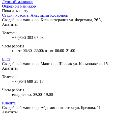
Лунный маникюр
Обрезной маникюр
Показать карту
Студия красоты Анастасии Косаревой
Свадебный маникюр, Бальнеотерапия
ул. Ферсмана, 26А,
Апатиты
Телефон
+7 (953) 303-67-68
Часы работы
пн-чт 06:30–22:00; пт-вс 06:00–21:00
Elitta
Свадебный маникюр, Маникюр Шеллак
ул. Космонавтов, 15,
Апатиты
Телефон
+7 (964) 689-25-17
Часы работы
ежедневно, 09:00–19:00
Ювента
Свадебный маникюр, Абдоминопластика
ул. Бредова, 11,
Апатиты