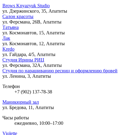
Brows Knyazyuk Studio
ул. Дзержинского, 35, Апатиты
Салон красоты
ул. Ферсмана, 26В, Апатиты
Татьяна
ул. Космонавтов, 15, Апатиты
Лак
ул. Космонавтов, 12, Апатиты
Kredo
ул. Гайдара, 4/5, Апатиты
Студия Ирины РИЦ
ул. Ферсмана, 32А, Апатиты
Студия по наращиванию ресниц и оформлению бровей
ул. Ленина, 3, Апатиты
Телефон
+7 (902) 137-78-38
Маникюрный зал
ул. Бредова, 11, Апатиты
Часы работы
ежедневно, 10:00–17:00
Violette