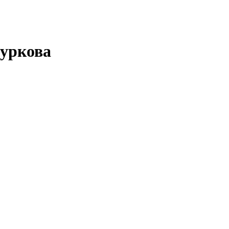
уркова