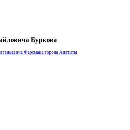
айловича Буркова
Евгеньевича Ферсмана города Апатиты