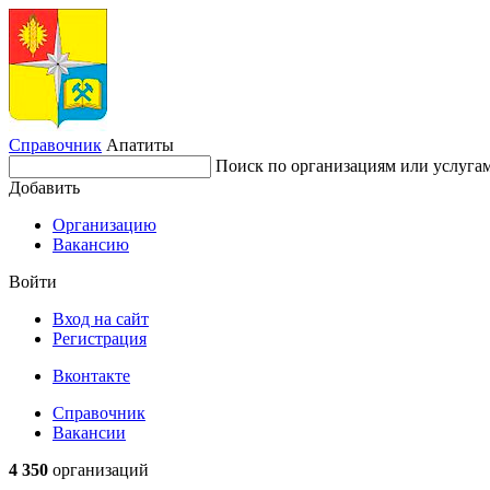
Справочник
Апатиты
Поиск по организациям или услуга
Добавить
Организацию
Вакансию
Войти
Вход на сайт
Регистрация
Вконтакте
Справочник
Вакансии
4 350
организаций