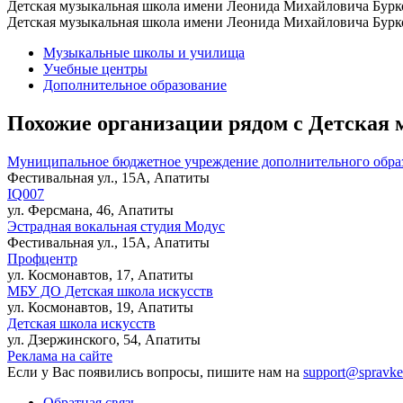
Детская музыкальная школа имени Леонида Михайловича Бурко
Детская музыкальная школа имени Леонида Михайловича Бурк
Музыкальные школы и училища
Учебные центры
Дополнительное образование
Похожие организации рядом с Детская
Муниципальное бюджетное учреждение дополнительного образ
Фестивальная ул., 15А, Апатиты
IQ007
ул. Ферсмана, 46, Апатиты
Эстрадная вокальная студия Модус
Фестивальная ул., 15А, Апатиты
Профцентр
ул. Космонавтов, 17, Апатиты
МБУ ДО Детская школа искусств
ул. Космонавтов, 19, Апатиты
Детская школа искусств
ул. Дзержинского, 54, Апатиты
Реклама на сайте
Если у Вас появились вопросы, пишите нам на
support@spravke
Обратная связь