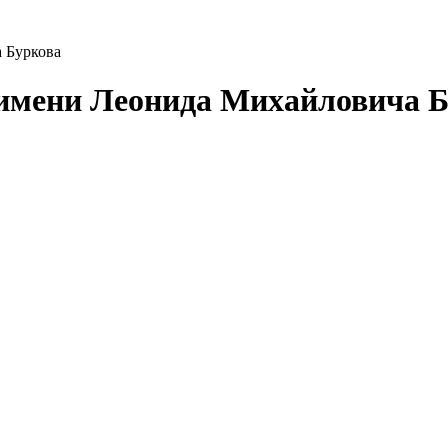
 Буркова
имени Леонида Михайловича Б