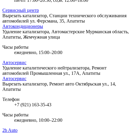
пн-пт 17:00–20:30; сб,вс 12:00–18:00
Сервисный центр
Вырезать катализатор, Станции технического обслуживания
автомобилей
ул. Ферсмана, 35, Апатиты
Автокондиционеры
Удаление катализатора, Автомастерские
Мурманская область,
Апатиты, Жемчужная улица
Часы работы
ежедневно, 15:00–20:00
Автосервис
Удаление каталитического нейтрализатора, Ремонт
автомобилей
Промышленная ул., 17А, Апатиты
Автосервис
Вырезать катализатор, Ремонт авто
Октябрьская ул., 14,
Апатиты
Телефон
+7 (921) 163-35-43
Часы работы
ежедневно, 10:00–22:00
2b Auto