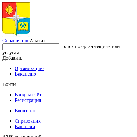
Справочник
Апатиты
Поиск по организациям или
услугам
Добавить
Организацию
Вакансию
Войти
Вход на сайт
Регистрация
Вконтакте
Справочник
Вакансии
4 350
организаций