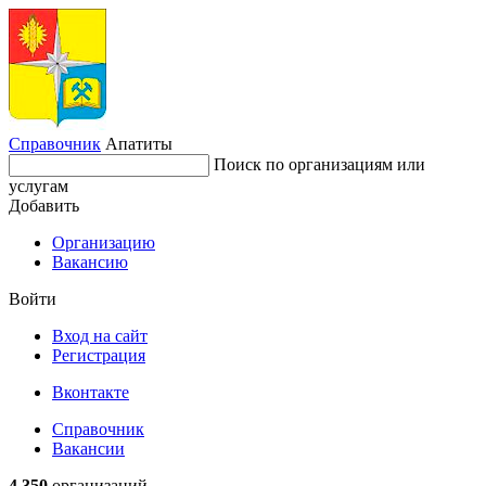
Справочник
Апатиты
Поиск по организациям или
услугам
Добавить
Организацию
Вакансию
Войти
Вход на сайт
Регистрация
Вконтакте
Справочник
Вакансии
4 350
организаций