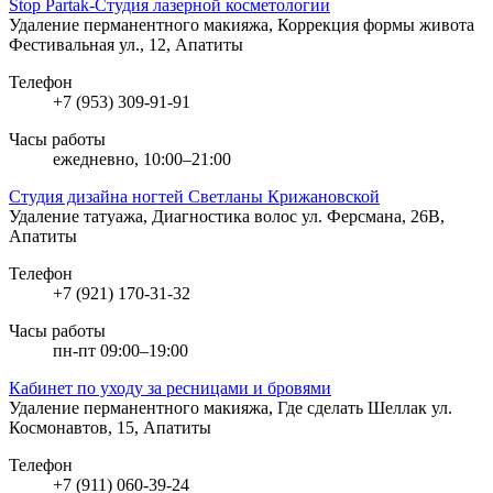
Stop Partak-Студия лазерной косметологии
Удаление перманентного макияжа, Коррекция формы живота
Фестивальная ул., 12, Апатиты
Телефон
+7 (953) 309-91-91
Часы работы
ежедневно, 10:00–21:00
Студия дизайна ногтей Светланы Крижановской
Удаление татуажа, Диагностика волос
ул. Ферсмана, 26В,
Апатиты
Телефон
+7 (921) 170-31-32
Часы работы
пн-пт 09:00–19:00
Кабинет по уходу за ресницами и бровями
Удаление перманентного макияжа, Где сделать Шеллак
ул.
Космонавтов, 15, Апатиты
Телефон
+7 (911) 060-39-24