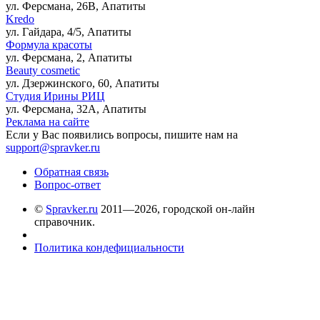
ул. Ферсмана, 26В, Апатиты
Kredo
ул. Гайдара, 4/5, Апатиты
Формула красоты
ул. Ферсмана, 2, Апатиты
Beauty cosmetic
ул. Дзержинского, 60, Апатиты
Студия Ирины РИЦ
ул. Ферсмана, 32А, Апатиты
Реклама на сайте
Если у Вас появились вопросы, пишите нам на
support@spravker.ru
Обратная связь
Вопрос-ответ
©
Spravker.ru
2011—2026, городской он-лайн
справочник.
Политика кондефициальности