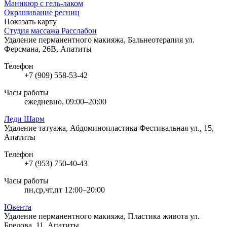
Маникюр с гель-лаком
Окрашивание ресниц
Показать карту
Студия массажа Расслабон
Удаление перманентного макияжа, Бальнеотерапия
ул.
Ферсмана, 26В, Апатиты
Телефон
+7 (909) 558-53-42
Часы работы
ежедневно, 09:00–20:00
Леди Шарм
Удаление татуажа, Абдоминопластика
Фестивальная ул., 15,
Апатиты
Телефон
+7 (953) 750-40-43
Часы работы
пн,ср,чт,пт 12:00–20:00
Ювента
Удаление перманентного макияжа, Пластика живота
ул.
Бредова, 11, Апатиты