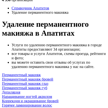
Справочник Апатитов
Удаление перманентного макияжа
Удаление перманентного
макияжа в Апатитах
Услуги по удалению перманентного макияжа в городе
Апатиты предоставляют 34 организации;
все товары и услуги Апатитов, схемы проезда, рейтинги
и фото;
вы можете оставить свои отзывы об услугах по
удалению перманентного макияжа у нас на сайте.
Перманентный макияж
Перманентный макияж бровей
Перманентный макияж глаз
Перманентный макияж губ
Депиляция
Наращивание ногтей акрилом
Коррекция и окрашивание бровей
Горячее ламинирование волос