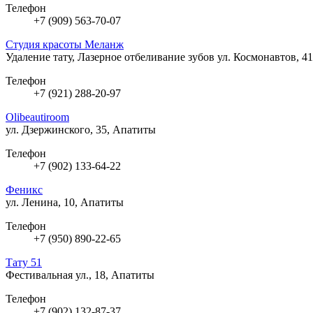
Телефон
+7 (909) 563-70-07
Студия красоты Меланж
Удаление тату, Лазерное отбеливание зубов
ул. Космонавтов, 4
Телефон
+7 (921) 288-20-97
Olibeautiroom
ул. Дзержинского, 35, Апатиты
Телефон
+7 (902) 133-64-22
Феникс
ул. Ленина, 10, Апатиты
Телефон
+7 (950) 890-22-65
Тату 51
Фестивальная ул., 18, Апатиты
Телефон
+7 (902) 132-87-37