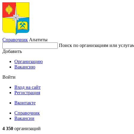
Справочник
Апатиты
Поиск по организациям или услуга
Добавить
Организацию
Вакансию
Войти
Вход на сайт
Регистрация
Вконтакте
Справочник
Вакансии
4 350
организаций