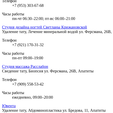
Телефон
+7 (953) 303-67-68
Часы работы
пн-чт 06:30–22:00; пт-вс 06:00–21:00
Студия дизайна ногтей Светланы Крижановской
Удаление тату, Лечение минеральной водой
ул. Ферсмана, 26В
Телефон
+7 (921) 170-31-32
Часы работы
пн-пт 09:00–19:00
Студия массажа Расслабон
Сведение тату, Биопсия
ул. Ферсмана, 26В, Апатиты
Телефон
+7 (909) 558-53-42
Часы работы
ежедневно, 09:00–20:00
Ювента
Удаление тату, Абдоминопластика
ул. Бредова, 11, Апатиты