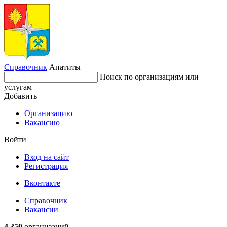
Справочник
Апатиты
Поиск по организациям или
услугам
Добавить
Организацию
Вакансию
Войти
Вход на сайт
Регистрация
Вконтакте
Справочник
Вакансии
4 350
организаций