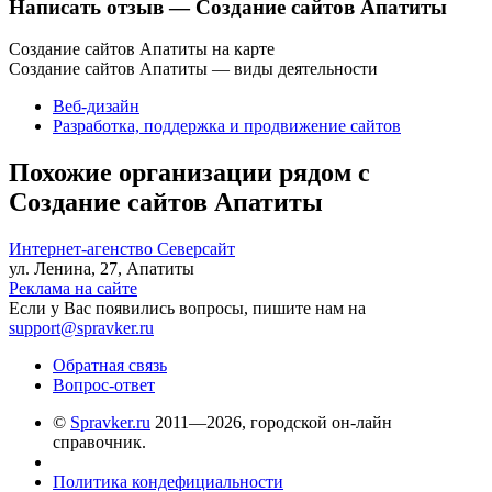
Написать отзыв
— Создание сайтов Апатиты
Создание сайтов Апатиты на карте
Создание сайтов Апатиты — виды деятельности
Веб-дизайн
Разработка, поддержка и продвижение сайтов
Похожие организации рядом с
Создание сайтов Апатиты
Интернет-агенство Северсайт
ул. Ленина, 27, Апатиты
Реклама на сайте
Если у Вас появились вопросы, пишите нам на
support@spravker.ru
Обратная связь
Вопрос-ответ
©
Spravker.ru
2011—2026, городской он-лайн
справочник.
Политика кондефициальности