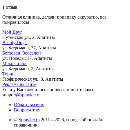
1 отзыв
Отличная клиника, делали прививку аккуратно, все
понравилось!
Мой Друг
Путейская ул., 2, Апатиты
Beauty Dog's
ул. Ферсмана, 37, Апатиты
Бетховен, Зоосалон
ул. Победы, 17, Апатиты
Мокрый нос
ул. Ферсмана, 2, Апатиты
Торин
Геофизическая ул., 3, Апатиты
Реклама на сайте
Если у Вас появились вопросы, пишите нам на
support@spravker.ru
Обратная связь
Вопрос-ответ
©
Spravker.ru
2011—2026, городской он-лайн
справочник.