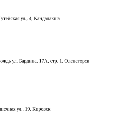
утейская ул., 4, Кандалакша
идождь
ул. Бардина, 17А, стр. 1, Оленегорск
нечная ул., 19, Кировск