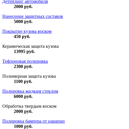
Детейлинг автомобиля
2000
руб.
Нанесение защитных составов
5000
руб.
Покрытие кузова воском
450
руб.
Керамическая защита кузова
13995
руб.
Тефлоновая полировка
2300
руб.
Полимерная защита кузова
1100
руб.
Полировка жидким стеклом
6000
руб.
Обработка твердым воском
2000
руб.
Полировка бампера от царапин
1000
руб.