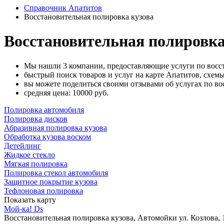
Справочник Апатитов
Восстановительная полировка кузова
Восстановительная полировка
Мы нашли 3 компании, предоставляющие услуги по восст
быстрый поиск товаров и услуг на карте Апатитов, схемы
вы можете поделиться своими отзывами об услугах по вос
cредняя цена: 10000
руб.
Полировка автомобиля
Полировка дисков
Абразивная полировка кузова
Обработка кузова воском
Детейлинг
Жидкое стекло
Мягкая полировка
Полировка стекол автомобиля
Защитное покрытие кузова
Тефлоновая полировка
Показать карту
Мой-ка! Ds
Восстановительная полировка кузова, Автомойки
ул. Козлова,