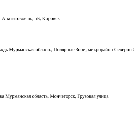
а
Апатитовое ш., 5Б, Кировск
ождь
Мурманская область, Полярные Зори, микрорайон Северны
ова
Мурманская область, Мончегорск, Грузовая улица