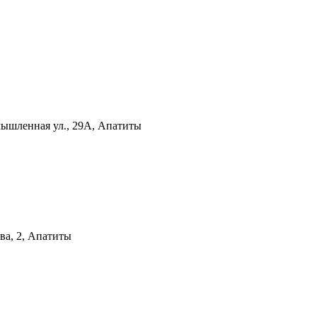
ышленная ул., 29А, Апатиты
ва, 2, Апатиты