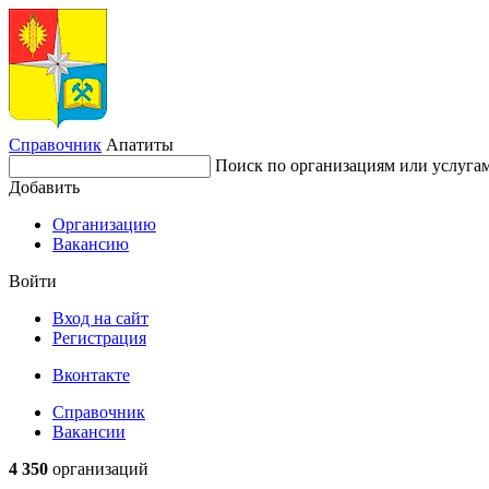
Справочник
Апатиты
Поиск по организациям или услуга
Добавить
Организацию
Вакансию
Войти
Вход на сайт
Регистрация
Вконтакте
Справочник
Вакансии
4 350
организаций