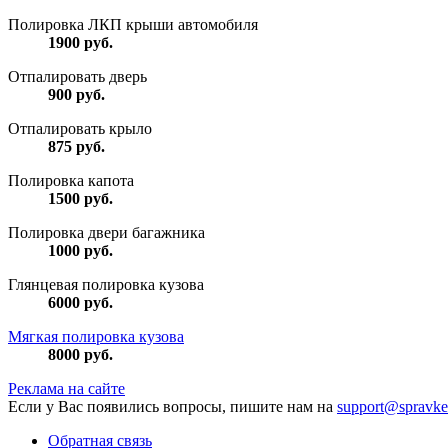
Полировка ЛКП крыши автомобиля
1900
руб.
Отпалировать дверь
900
руб.
Отпалировать крыло
875
руб.
Полировка капота
1500
руб.
Полировка двери багажника
1000
руб.
Глянцевая полировка кузова
6000
руб.
Мягкая полировка кузова
8000
руб.
Реклама на сайте
Если у Вас появились вопросы, пишите нам на
support@spravke
Обратная связь