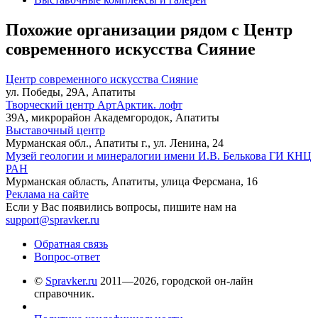
Похожие организации рядом с Центр
современного искусства Сияние
Центр современного искусства Сияние
ул. Победы, 29А, Апатиты
Творческий центр АртАрктик. лофт
39А, микрорайон Академгородок, Апатиты
Выставочный центр
Мурманская обл., Апатиты г., ул. Ленина, 24
Музей геологии и минералогии имени И.В. Белькова ГИ КНЦ
РАН
Мурманская область, Апатиты, улица Ферсмана, 16
Реклама на сайте
Если у Вас появились вопросы, пишите нам на
support@spravker.ru
Обратная связь
Вопрос-ответ
©
Spravker.ru
2011—2026, городской он-лайн
справочник.