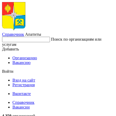
Справочник
Апатиты
Поиск по организациям или
услугам
Добавить
Организацию
Вакансию
Войти
Вход на сайт
Регистрация
Вконтакте
Справочник
Вакансии
4 350
организаций