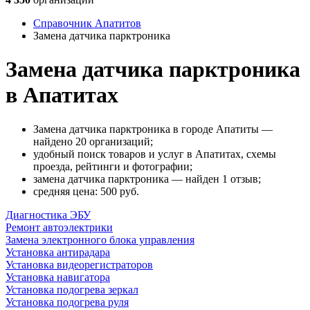
Справочник Апатитов
Замена датчика парктроника
Замена датчика парктроника
в Апатитах
Замена датчика парктроника в городе Апатиты —
найдено 20 организаций;
удобный поиск товаров и услуг в Апатитах, схемы
проезда, рейтинги и фотографии;
замена датчика парктроника — найден 1 отзыв;
cредняя цена: 500
руб.
Диагностика ЭБУ
Ремонт автоэлектрики
Замена электронного блока управления
Установка антирадара
Установка видеорегистраторов
Установка навигатора
Установка подогрева зеркал
Установка подогрева руля