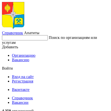
Справочник
Апатиты
Поиск по организациям или
услугам
Добавить
Организацию
Вакансию
Войти
Вход на сайт
Регистрация
Вконтакте
Справочник
Вакансии
4 350
организаций