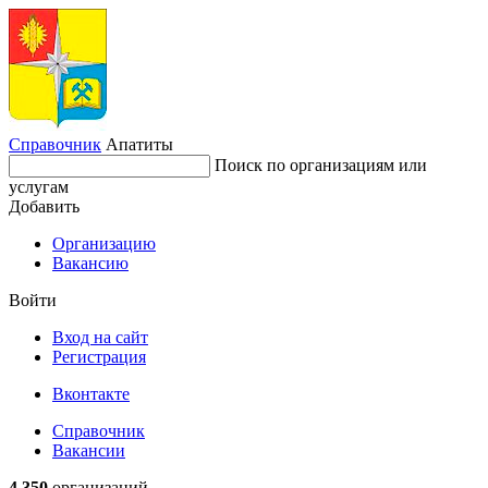
Справочник
Апатиты
Поиск по организациям или
услугам
Добавить
Организацию
Вакансию
Войти
Вход на сайт
Регистрация
Вконтакте
Справочник
Вакансии
4 350
организаций