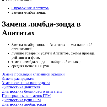
Справочник Апатитов
Замена лямбда-зонда
Замена лямбда-зонда в
Апатитах
Замена лямбда-зонда в Апатитах — мы нашли 25
организаций;
лучшие товары и услуги Апатитов, схемы проезда,
рейтинги и фото;
замена лямбда-зонда — найдено 3 отзыва;
cредняя цена: 1000
руб.
Замена прокладки клапанной крышки
Замена распредвала
Замена сальника распредвала
Диагностика двигателя
Диагностика бензинового двигателя
Проверка ремня и меток ГРМ
Диагностика цепи ГРМ
Диагностика лямбда-зонда