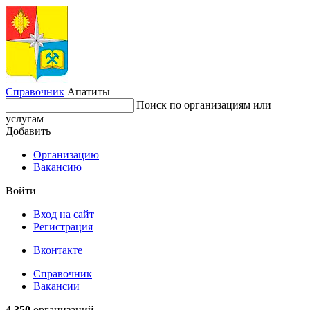
Справочник
Апатиты
Поиск по организациям или
услугам
Добавить
Организацию
Вакансию
Войти
Вход на сайт
Регистрация
Вконтакте
Справочник
Вакансии
4 350
организаций