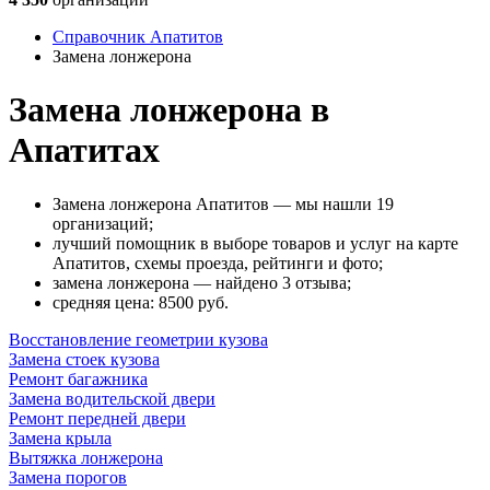
Справочник Апатитов
Замена лонжерона
Замена лонжерона в
Апатитах
Замена лонжерона Апатитов — мы нашли 19
организаций;
лучший помощник в выборе товаров и услуг на карте
Апатитов, схемы проезда, рейтинги и фото;
замена лонжерона — найдено 3 отзыва;
cредняя цена: 8500
руб.
Восстановление геометрии кузова
Замена стоек кузова
Ремонт багажника
Замена водительской двери
Ремонт передней двери
Замена крыла
Вытяжка лонжерона
Замена порогов