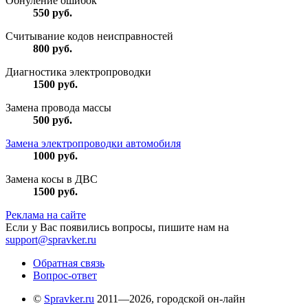
Обнуление ошибок
550
руб.
Считывание кодов неисправностей
800
руб.
Диагностика электропроводки
1500
руб.
Замена провода массы
500
руб.
Замена электропроводки автомобиля
1000
руб.
Замена косы в ДВС
1500
руб.
Реклама на сайте
Если у Вас появились вопросы, пишите нам на
support@spravker.ru
Обратная связь
Вопрос-ответ
©
Spravker.ru
2011—2026, городской он-лайн