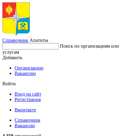
Справочник
Апатиты
Поиск по организациям или
услугам
Добавить
Организацию
Вакансию
Войти
Вход на сайт
Регистрация
Вконтакте
Справочник
Вакансии
4 350
организаций