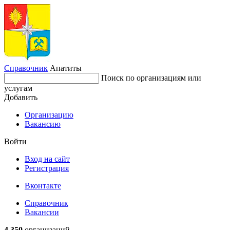
Справочник
Апатиты
Поиск по организациям или
услугам
Добавить
Организацию
Вакансию
Войти
Вход на сайт
Регистрация
Вконтакте
Справочник
Вакансии
4 350
организаций