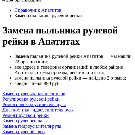
Справочник Апатитов
Замена пыльника рулевой рейки
Замена пыльника рулевой
рейки в Апатитах
Замена пыльника рулевой рейки Апатитов — мы нашли
22 организации;
все адреса и телефоны организаций в любом районе
Апатитов, схемы проезда, рейтинги и фото;
замена пыльника рулевой рейки — найдено 2 отзыва;
cредняя цена: 890
руб.
Замена рулевых наконечников
Регулировка рулевой рейки
Ремонт электроусилителя руля
Диагностика гидроусилителя руля
Ремонт рулевой рейки
Замена рулевого вала
Замена гидроусилителя руля
Замена рулевой тяги