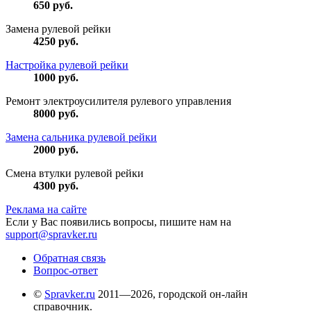
650
руб.
Замена рулевой рейки
4250
руб.
Настройка рулевой рейки
1000
руб.
Ремонт электроусилителя рулевого управления
8000
руб.
Замена сальника рулевой рейки
2000
руб.
Смена втулки рулевой рейки
4300
руб.
Реклама на сайте
Если у Вас появились вопросы, пишите нам на
support@spravker.ru
Обратная связь
Вопрос-ответ
©
Spravker.ru
2011—2026, городской он-лайн
справочник.