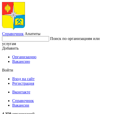
Справочник
Апатиты
Поиск по организациям или
услугам
Добавить
Организацию
Вакансию
Войти
Вход на сайт
Регистрация
Вконтакте
Справочник
Вакансии
4 350
организаций