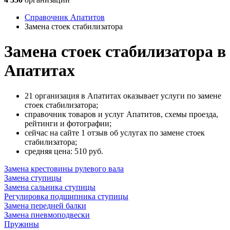
Справочник Апатитов
Замена стоек стабилизатора
Замена стоек стабилизатора в
Апатитах
21 организация в Апатитах оказывает услуги по замене
стоек стабилизатора;
справочник товаров и услуг Апатитов, схемы проезда,
рейтинги и фотографии;
сейчас на сайте 1 отзыв об услугах по замене стоек
стабилизатора;
cредняя цена: 510
руб.
Замена крестовины рулевого вала
Замена ступицы
Замена сальника ступицы
Регулировка подшипника ступицы
Замена передней балки
Замена пневмоподвески
Пружины