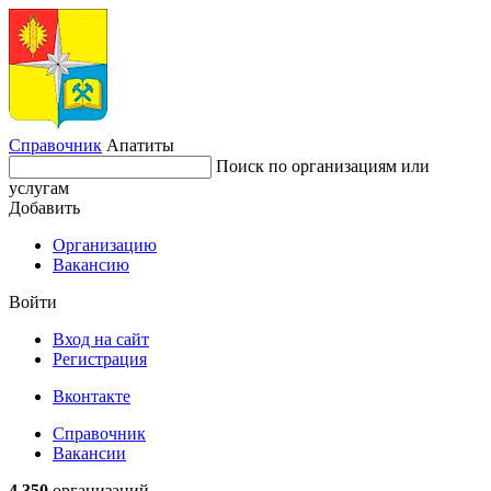
Справочник
Апатиты
Поиск по организациям или
услугам
Добавить
Организацию
Вакансию
Войти
Вход на сайт
Регистрация
Вконтакте
Справочник
Вакансии
4 350
организаций