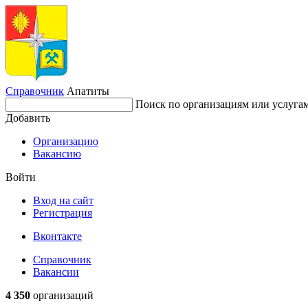
Справочник
Апатиты
Поиск по организациям или услуга
Добавить
Организацию
Вакансию
Войти
Вход на сайт
Регистрация
Вконтакте
Справочник
Вакансии
4 350
организаций