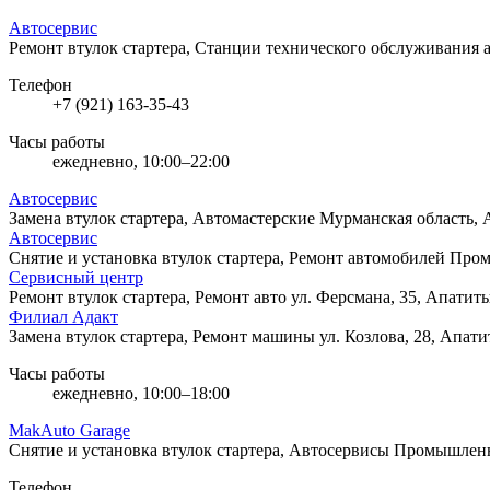
Автосервис
Ремонт втулок стартера, Станции технического обслуживания
Телефон
+7 (921) 163-35-43
Часы работы
ежедневно, 10:00–22:00
Автосервис
Замена втулок стартера, Автомастерские
Мурманская область, 
Автосервис
Снятие и установка втулок стартера, Ремонт автомобилей
Пром
Сервисный центр
Ремонт втулок стартера, Ремонт авто
ул. Ферсмана, 35, Апатит
Филиал Адакт
Замена втулок стартера, Ремонт машины
ул. Козлова, 28, Апат
Часы работы
ежедневно, 10:00–18:00
MakAuto Garage
Снятие и установка втулок стартера, Автосервисы
Промышленна
Телефон