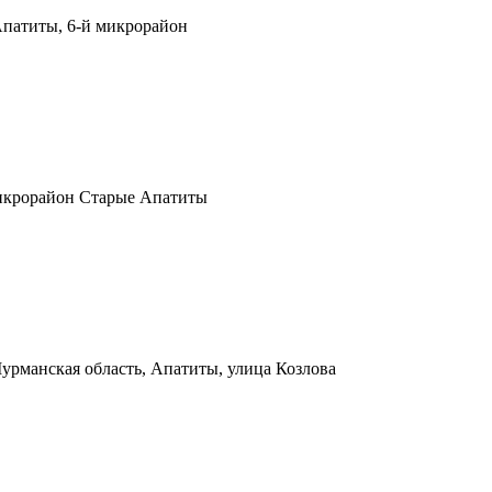
Апатиты, 6-й микрорайон
микрорайон Старые Апатиты
урманская область, Апатиты, улица Козлова