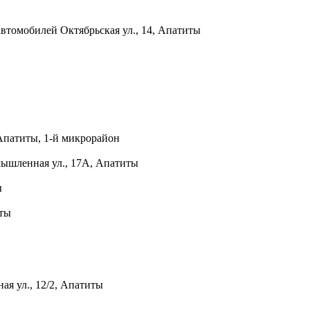
 автомобилей
Октябрьская ул., 14, Апатиты
Апатиты, 1-й микрорайон
ышленная ул., 17А, Апатиты
ы
иты
я ул., 12/2, Апатиты