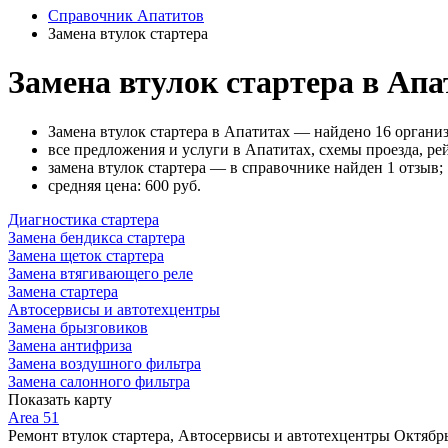
Справочник Апатитов
Замена втулок стартера
Замена втулок стартера в Апа
Замена втулок стартера в Апатитах — найдено 16 органи
все предложения и услуги в Апатитах, схемы проезда, ре
замена втулок стартера — в справочнике найден 1 отзыв;
cредняя цена: 600
руб.
Диагностика стартера
Замена бендикса стартера
Замена щеток стартера
Замена втягивающего реле
Замена стартера
Автосервисы и автотехцентры
Замена брызговиков
Замена антифриза
Замена воздушного фильтра
Замена салонного фильтра
Показать карту
Area 51
Ремонт втулок стартера, Автосервисы и автотехцентры
Октябрь