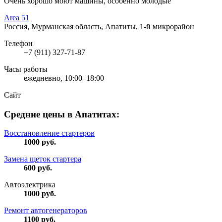
Очень хорошо моют машины, особенно молодые
Area 51
Россия, Мурманская область, Апатиты, 1-й микрорайон
Телефон
+7 (911) 327-71-87
Часы работы
ежедневно, 10:00–18:00
Сайт
Средние цены в Апатитах:
Восстановление стартеров
1000
руб.
Замена щеток стартера
600
руб.
Автоэлектрика
1000
руб.
Ремонт автогенераторов
1100
руб.