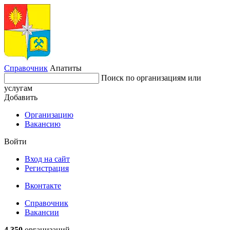
Справочник
Апатиты
Поиск по организациям или
услугам
Добавить
Организацию
Вакансию
Войти
Вход на сайт
Регистрация
Вконтакте
Справочник
Вакансии
4 350
организаций