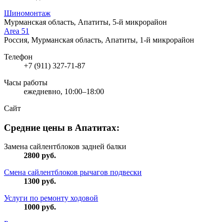
Шиномонтаж
Мурманская область, Апатиты, 5-й микрорайон
Area 51
Россия, Мурманская область, Апатиты, 1-й микрорайон
Телефон
+7 (911) 327-71-87
Часы работы
ежедневно, 10:00–18:00
Сайт
Средние цены в Апатитах:
Замена сайлентблоков задней балки
2800
руб.
Смена сайлентблоков рычагов подвески
1300
руб.
Услуги по ремонту ходовой
1000
руб.