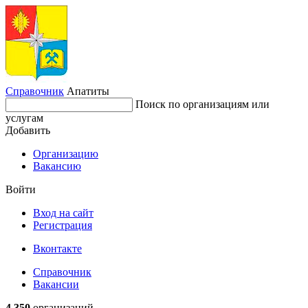
Справочник
Апатиты
Поиск по организациям или
услугам
Добавить
Организацию
Вакансию
Войти
Вход на сайт
Регистрация
Вконтакте
Справочник
Вакансии
4 350
организаций