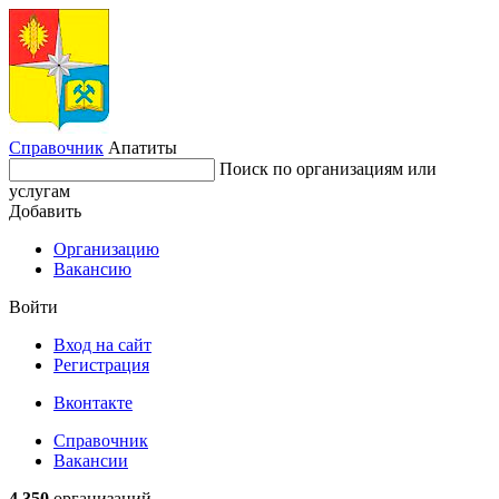
Справочник
Апатиты
Поиск по организациям или
услугам
Добавить
Организацию
Вакансию
Войти
Вход на сайт
Регистрация
Вконтакте
Справочник
Вакансии
4 350
организаций