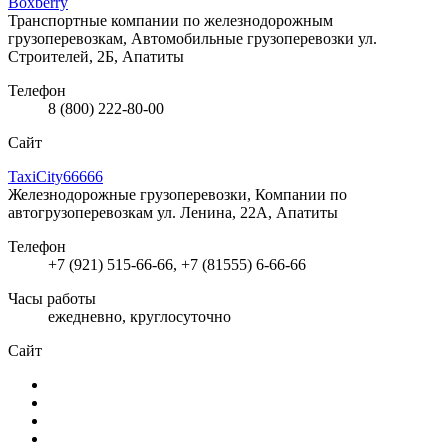
Boxberry
Транспортные компании по железнодорожным
грузоперевозкам, Автомобильные грузоперевозки
ул.
Строителей, 2Б, Апатиты
Телефон
8 (800) 222-80-00
Сайт
TaxiCity66666
Железнодорожные грузоперевозки, Компании по
автогрузоперевозкам
ул. Ленина, 22А, Апатиты
Телефон
+7 (921) 515-66-66, +7 (81555) 6-66-66
Часы работы
ежедневно, круглосуточно
Сайт