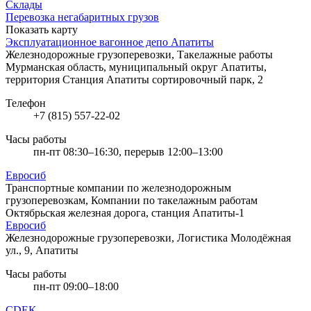
Склады
Перевозка негабаритных грузов
Показать карту
Эксплуатационное вагонное депо Апатиты
Железнодорожные грузоперевозки, Такелажные работы
Мурманская область, муниципальный округ Апатиты,
территория Станция Апатиты сортировочный парк, 2
Телефон
+7 (815) 557-22-02
Часы работы
пн-пт 08:30–16:30, перерыв 12:00–13:00
Евросиб
Транспортные компании по железнодорожным
грузоперевозкам, Компании по такелажным работам
Октябрьская железная дорога, станция Апатиты-1
Евросиб
Железнодорожные грузоперевозки, Логистика
Молодёжная
ул., 9, Апатиты
Часы работы
пн-пт 09:00–18:00
CDEK