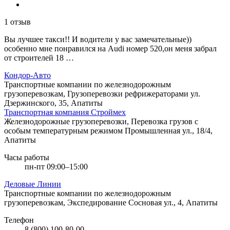
1 отзыв
Вы лучшее такси!! И водители у вас замечательные))
особенно мне понравился на Audi номер 520,он меня забрал
от строителей 18 …
Кондор-Авто
Транспортные компании по железнодорожным
грузоперевозкам, Грузоперевозки рефрижераторами
ул.
Дзержинского, 35, Апатиты
Транспортная компания Строймех
Железнодорожные грузоперевозки, Перевозка грузов с
особым температурным режимом
Промышленная ул., 18/4,
Апатиты
Часы работы
пн-пт 09:00–15:00
Деловые Линии
Транспортные компании по железнодорожным
грузоперевозкам, Экспедирование
Сосновая ул., 4, Апатиты
Телефон
8 (800) 100-80-00