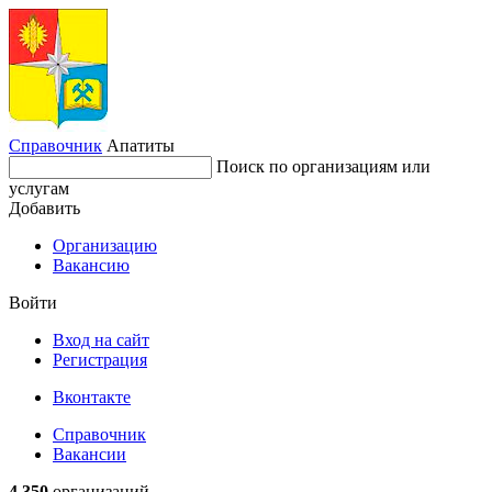
Справочник
Апатиты
Поиск по организациям или
услугам
Добавить
Организацию
Вакансию
Войти
Вход на сайт
Регистрация
Вконтакте
Справочник
Вакансии
4 350
организаций