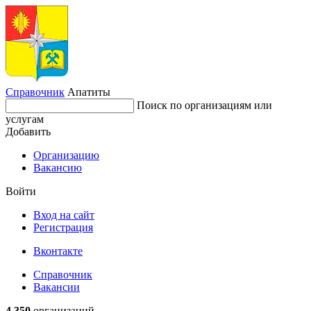
Справочник
Апатиты
Поиск по организациям или
услугам
Добавить
Организацию
Вакансию
Войти
Вход на сайт
Регистрация
Вконтакте
Справочник
Вакансии
4 350
организаций