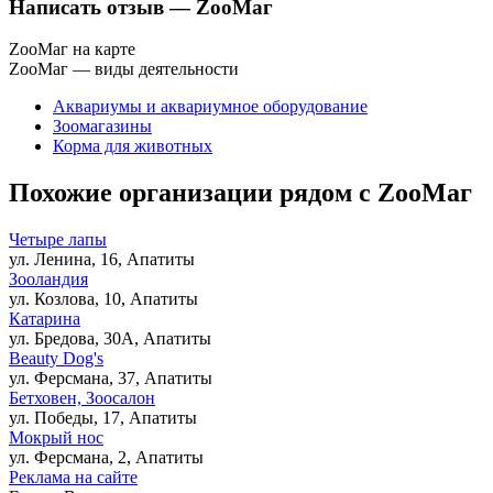
Написать отзыв
— ZooМаг
ZooМаг на карте
ZooМаг — виды деятельности
Аквариумы и аквариумное оборудование
Зоомагазины
Корма для животных
Похожие организации рядом с ZooМаг
Четыре лапы
ул. Ленина, 16, Апатиты
Зооландия
ул. Козлова, 10, Апатиты
Катарина
ул. Бредова, 30А, Апатиты
Beauty Dog's
ул. Ферсмана, 37, Апатиты
Бетховен, Зоосалон
ул. Победы, 17, Апатиты
Мокрый нос
ул. Ферсмана, 2, Апатиты
Реклама на сайте