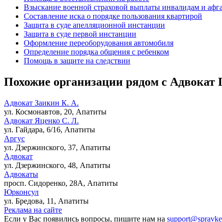
Взыскание военной страховой выплаты инвалидам и афг
Составление иска о порядке пользования квартирой
Защита в суде апелляционной инстанции
Защита в суде первой инстанции
Оформление переоборудования автомобиля
Определение порядка общения с ребенком
Помощь в защите на следствии
Похожие организации рядом с Адвокат
Адвокат Заикин К. А.
ул. Космонавтов, 20, Апатиты
Адвокат Яценко С. Л.
ул. Гайдара, 6/16, Апатиты
Аргус
ул. Дзержинского, 37, Апатиты
Адвокат
ул. Дзержинского, 48, Апатиты
Адвокаты
просп. Сидоренко, 28А, Апатиты
Юрконсул
ул. Бредова, 11, Апатиты
Реклама на сайте
Если у Вас появились вопросы, пишите нам на
support@spravke