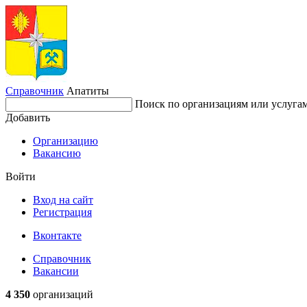
Справочник
Апатиты
Поиск по организациям или услуга
Добавить
Организацию
Вакансию
Войти
Вход на сайт
Регистрация
Вконтакте
Справочник
Вакансии
4 350
организаций