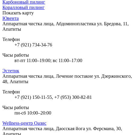
Карбоновый пилинг
Коралловый пилинг
Показать карту
Ювента
Аппаратная чистка лица, Абдоминопластика
ул. Бредова, 11,
Апатиты
Телефон
+7 (921) 734-34-76
Часы работы
вт-пт 11:00–19:00; вс 11:00–17:00
Эстетик
Аппаратная чистка лица, Лечение постакне
ул. Дзержинского,
48, Апатиты
Телефон
+7 (921) 150-11-55, +7 (953) 300-82-81
Часы работы
пн-сб 10:00–20:00
Wellness-центр Оазис
Аппаратная чистка лица, Даосская йога
ул. Ферсмана, 30,
Апатиты