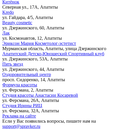
Китёнок
Северная ул., 17А, Апатиты
Kredo
ул. Гайдара, 4/5, Апатиты
Beauty cosmetic
ул. Дзержинского, 60, Апатиты
Лак
ул. Космонавтов, 12, Апатиты
Эриксон Мария Косметолог-эстетист
Мурманская область, Апатиты, улица Дзержинского
Апатитский Детско-Юношеский Спортивный клуб
ул. Дзержинского, 53А, Апатиты
Пять звезд
ул. Дзержинского, 44, Апатиты
Оздоровительный центр
просп. Сидоренко, 14, Апатиты
Формула красоты
ул. Ферсмана, 2, Апатиты
Студия красоты Анастасии Косаревой
ул. Ферсмана, 26А, Апатиты
Студия Ирины РИЦ
ул. Ферсмана, 32А, Апатиты
Реклама на сайте
Если у Вас появились вопросы, пишите нам на
support@spravker.ru