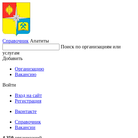
Справочник
Апатиты
Поиск по организациям или
услугам
Добавить
Организацию
Вакансию
Войти
Вход на сайт
Регистрация
Вконтакте
Справочник
Вакансии
4 350
организаций