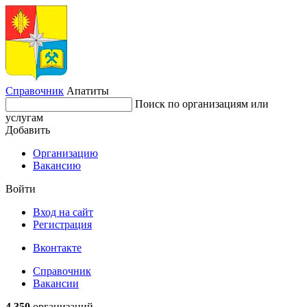
Справочник
Апатиты
Поиск по организациям или
услугам
Добавить
Организацию
Вакансию
Войти
Вход на сайт
Регистрация
Вконтакте
Справочник
Вакансии
4 350
организаций