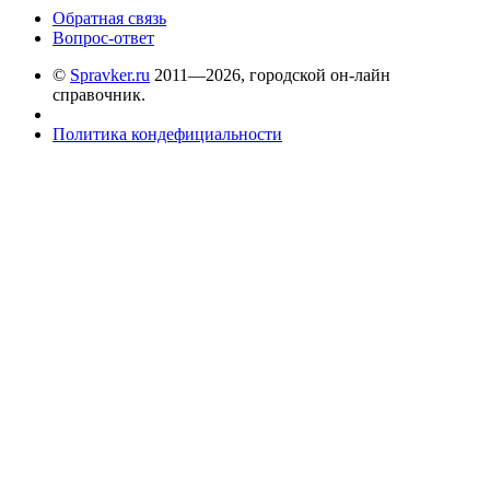
Обратная связь
Вопрос-ответ
©
Spravker.ru
2011—2026, городской он-лайн
справочник.
Политика кондефициальности