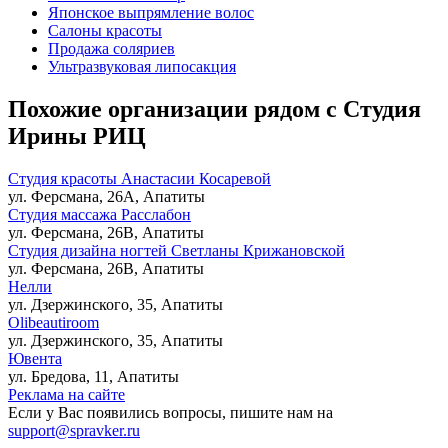
Японское выпрямление волос
Салоны красоты
Продажа соляриев
Ультразвуковая липосакция
Похожие организации рядом с Студия
Ирины РИЦ
Студия красоты Анастасии Косаревой
ул. Ферсмана, 26А, Апатиты
Студия массажа Расслабон
ул. Ферсмана, 26В, Апатиты
Студия дизайна ногтей Светланы Крижановской
ул. Ферсмана, 26В, Апатиты
Нелли
ул. Дзержинского, 35, Апатиты
Olibeautiroom
ул. Дзержинского, 35, Апатиты
Ювента
ул. Бредова, 11, Апатиты
Реклама на сайте
Если у Вас появились вопросы, пишите нам на
support@spravker.ru