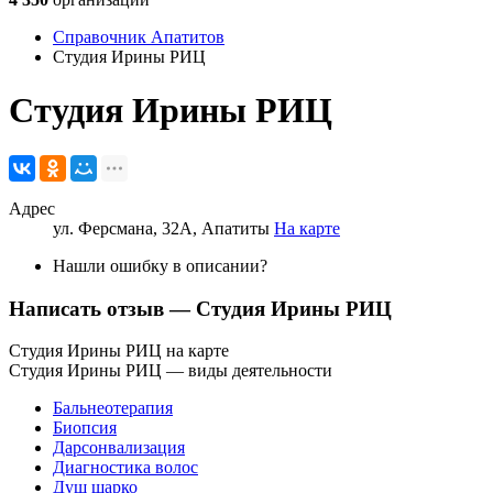
Справочник Апатитов
Студия Ирины РИЦ
Студия Ирины РИЦ
Адрес
ул. Ферсмана, 32А, Апатиты
На карте
Нашли ошибку в описании?
Написать отзыв
— Студия Ирины РИЦ
Студия Ирины РИЦ на карте
Студия Ирины РИЦ — виды деятельности
Бальнеотерапия
Биопсия
Дарсонвализация
Диагностика волос
Душ шарко