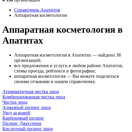
Справочник Апатитов
Аппаратная косметология
Аппаратная косметология в
Апатитах
Аппаратная косметология в Апатитах — найдено 38
организаций;
все предложения и услуги в любом районе Апатитов,
схемы проезда, рейтинги и фотографии;
аппаратная косметология — Вы можете поделиться
своими отзывами в нашем справочнике.
Атравматичная чистка лица
Комбинированная чистка лица
Чистка лица
Алмазный пилинг лица
Уход за кожей
Карбоновый пилинг
Пилинг Джесснера
Кислотный пилинг лица