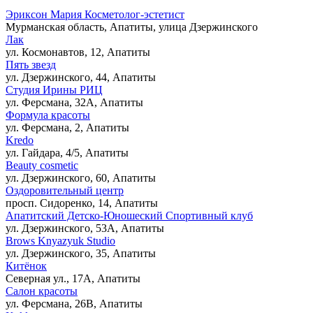
Эриксон Мария Косметолог-эстетист
Мурманская область, Апатиты, улица Дзержинского
Лак
ул. Космонавтов, 12, Апатиты
Пять звезд
ул. Дзержинского, 44, Апатиты
Студия Ирины РИЦ
ул. Ферсмана, 32А, Апатиты
Формула красоты
ул. Ферсмана, 2, Апатиты
Kredo
ул. Гайдара, 4/5, Апатиты
Beauty cosmetic
ул. Дзержинского, 60, Апатиты
Оздоровительный центр
просп. Сидоренко, 14, Апатиты
Апатитский Детско-Юношеский Спортивный клуб
ул. Дзержинского, 53А, Апатиты
Brows Knyazyuk Studio
ул. Дзержинского, 35, Апатиты
Китёнок
Северная ул., 17А, Апатиты
Салон красоты
ул. Ферсмана, 26В, Апатиты