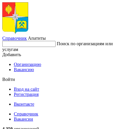
Справочник
Апатиты
Поиск по организациям или
услугам
Добавить
Организацию
Вакансию
Войти
Вход на сайт
Регистрация
Вконтакте
Справочник
Вакансии
4 350
организаций