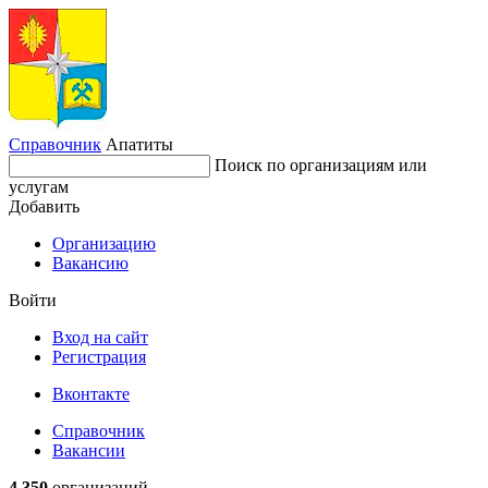
Справочник
Апатиты
Поиск по организациям или
услугам
Добавить
Организацию
Вакансию
Войти
Вход на сайт
Регистрация
Вконтакте
Справочник
Вакансии
4 350
организаций