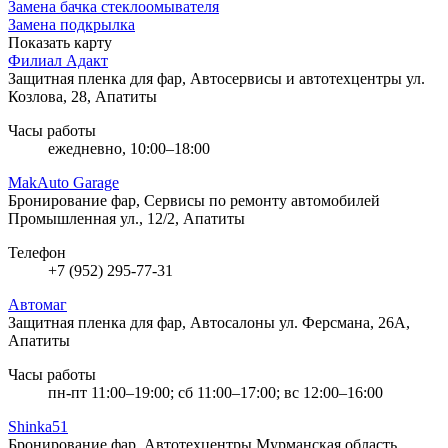
Замена бачка стеклоомывателя
Замена подкрылка
Показать карту
Филиал Адакт
Защитная пленка для фар, Автосервисы и автотехцентры
ул.
Козлова, 28, Апатиты
Часы работы
ежедневно, 10:00–18:00
MakAuto Garage
Бронирование фар, Сервисы по ремонту автомобилей
Промышленная ул., 12/2, Апатиты
Телефон
+7 (952) 295-77-31
Автомаг
Защитная пленка для фар, Автосалоны
ул. Ферсмана, 26А,
Апатиты
Часы работы
пн-пт 11:00–19:00; сб 11:00–17:00; вс 12:00–16:00
Shinka51
Бронирование фар, Автотехцентры
Мурманская область,