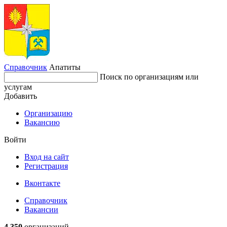
Справочник
Апатиты
Поиск по организациям или
услугам
Добавить
Организацию
Вакансию
Войти
Вход на сайт
Регистрация
Вконтакте
Справочник
Вакансии
4 350
организаций