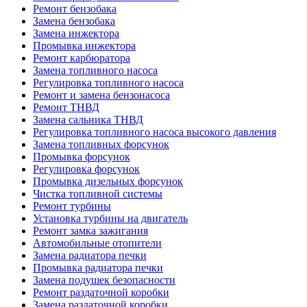
Ремонт бензобака
Замена бензобака
Замена инжектора
Промывка инжектора
Ремонт карбюратора
Замена топливного насоса
Регулировка топливного насоса
Ремонт и замена бензонасоса
Ремонт ТНВД
Замена сальника ТНВД
Регулировка топливного насоса высокого давления
Замена топливных форсунок
Промывка форсунок
Регулировка форсунок
Промывка дизельных форсунок
Чистка топливной системы
Ремонт турбины
Установка турбины на двигатель
Ремонт замка зажигания
Автомобильные отопители
Замена радиатора печки
Промывка радиатора печки
Замена подушек безопасности
Ремонт раздаточной коробки
Замена раздаточной коробки