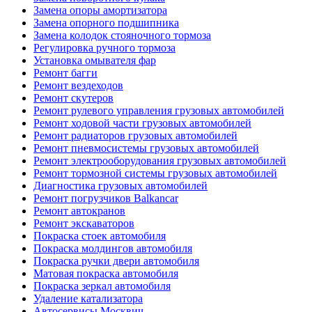
Замена опоры амортизатора
Замена опорного подшипника
Замена колодок стояночного тормоза
Регулировка ручного тормоза
Установка омывателя фар
Ремонт багги
Ремонт вездеходов
Ремонт скутеров
Ремонт рулевого управления грузовых автомобилей
Ремонт ходовой части грузовых автомобилей
Ремонт радиаторов грузовых автомобилей
Ремонт пневмосистемы грузовых автомобилей
Ремонт электрооборудования грузовых автомобилей
Ремонт тормозной системы грузовых автомобилей
Диагностика грузовых автомобилей
Ремонт погрузчиков Balkancar
Ремонт автокранов
Ремонт экскаваторов
Покраска стоек автомобиля
Покраска молдингов автомобиля
Покраска ручки двери автомобиля
Матовая покраска автомобиля
Покраска зеркал автомобиля
Удаление катализатора
Автосервисы Москвич