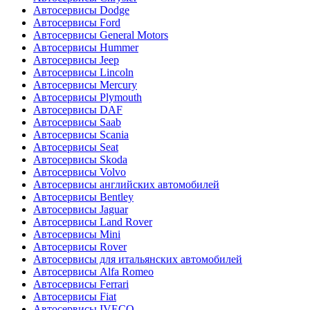
Автосервисы Dodge
Автосервисы Ford
Автосервисы General Motors
Автосервисы Hummer
Автосервисы Jeep
Автосервисы Lincoln
Автосервисы Mercury
Автосервисы Plymouth
Автосервисы DAF
Автосервисы Saab
Автосервисы Scania
Автосервисы Seat
Автосервисы Skoda
Автосервисы Volvo
Автосервисы английских автомобилей
Автосервисы Bentley
Автосервисы Jaguar
Автосервисы Land Rover
Автосервисы Mini
Автосервисы Rover
Автосервисы для итальянских автомобилей
Автосервисы Alfa Romeo
Автосервисы Ferrari
Автосервисы Fiat
Автосервисы IVECO