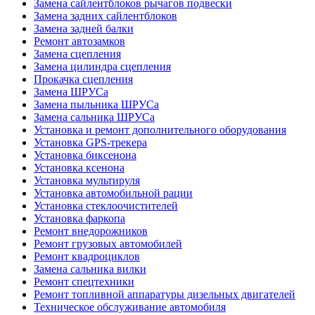
Замена сайлентблоков рычагов подвески
Замена задних сайлентблоков
Замена задней балки
Ремонт автозамков
Замена сцепления
Замена цилиндра сцепления
Прокачка сцепления
Замена ШРУСа
Замена пыльника ШРУСа
Замена сальника ШРУСа
Установка и ремонт дополнительного оборудования
Установка GPS-трекера
Установка биксенона
Установка ксенона
Установка мультируля
Установка автомобильной рации
Установка стеклоочистителей
Установка фаркопа
Ремонт внедорожников
Ремонт грузовых автомобилей
Ремонт квадроциклов
Замена сальника вилки
Ремонт спецтехники
Ремонт топливной аппаратуры дизельных двигателей
Техническое обслуживание автомобиля