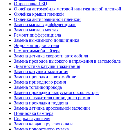
Опрессовка ГБЦ
Оклейка автомобиля матовой или глянцевой пленкой
Оклейка крыши пленкой
Оклейка антигравийной пленкой
Замена масла в дифференциале
Замена масла в мостах
Ремонт дифференциала
Замена выжимного подшипника
Эндоскопия двигателя
Ремонт иммобилайзера
Замена датчика скорости автомобиля
Замена проводов высокого напряжения в автомобиле
Диагностика катушки зажигания
Замена катушки зажигания
Замена проводки в автомобиле
Замена приводного ремня
Замена топливопровода
Замена прокладки выпускного коллектора
Замена натяжителя приводного ремня
Замена прокладки поддона
Замена датчика дроссельной заслонки
Полировка бампера
Сварка глушителя
Замена кардана рулевого вала
Замена поворотного кулака