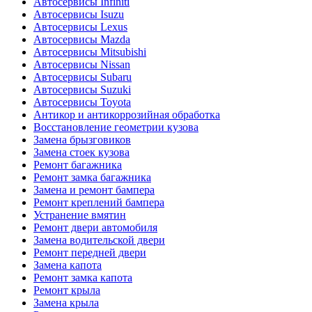
Автосервисы Infiniti
Автосервисы Isuzu
Автосервисы Lexus
Автосервисы Mazda
Автосервисы Mitsubishi
Автосервисы Nissan
Автосервисы Subaru
Автосервисы Suzuki
Автосервисы Toyota
Антикор и антикоррозийная обработка
Восстановление геометрии кузова
Замена брызговиков
Замена стоек кузова
Ремонт багажника
Ремонт замка багажника
Замена и ремонт бампера
Ремонт креплений бампера
Устранение вмятин
Ремонт двери автомобиля
Замена водительской двери
Ремонт передней двери
Замена капота
Ремонт замка капота
Ремонт крыла
Замена крыла