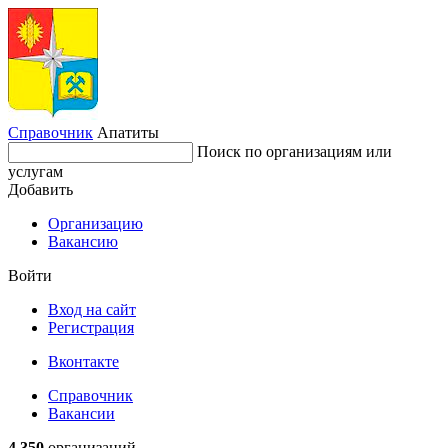
Справочник
Апатиты
Поиск по организациям или
услугам
Добавить
Организацию
Вакансию
Войти
Вход на сайт
Регистрация
Вконтакте
Справочник
Вакансии
4 350
организаций