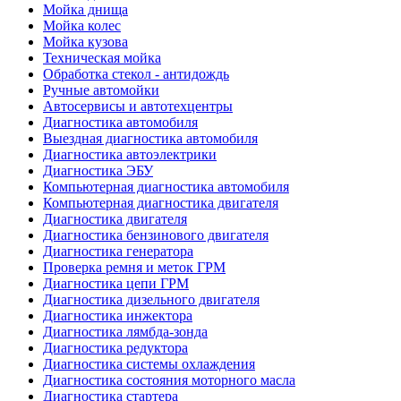
Мойка днища
Мойка колес
Мойка кузова
Техническая мойка
Обработка стекол - антидождь
Ручные автомойки
Автосервисы и автотехцентры
Диагностика автомобиля
Выездная диагностика автомобиля
Диагностика автоэлектрики
Диагностика ЭБУ
Компьютерная диагностика автомобиля
Компьютерная диагностика двигателя
Диагностика двигателя
Диагностика бензинового двигателя
Диагностика генератора
Проверка ремня и меток ГРМ
Диагностика цепи ГРМ
Диагностика дизельного двигателя
Диагностика инжектора
Диагностика лямбда-зонда
Диагностика редуктора
Диагностика системы охлаждения
Диагностика состояния моторного масла
Диагностика стартера