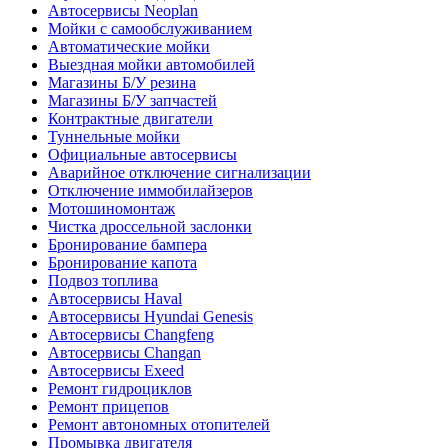
Автосервисы Neoplan
Мойки с самообслуживанием
Автоматические мойки
Выездная мойки автомобилей
Магазины Б/У резина
Магазины Б/У запчастей
Контрактные двигатели
Туннельные мойки
Официальные автосервисы
Аварийное отключение сигнализации
Отключение иммобилайзеров
Мотошиномонтаж
Чистка дроссельной заслонки
Бронирование бампера
Бронирование капота
Подвоз топлива
Автосервисы Haval
Автосервисы Hyundai Genesis
Автосервисы Changfeng
Автосервисы Changan
Автосервисы Exeed
Ремонт гидроциклов
Ремонт прицепов
Ремонт автономных отопителей
Промывка двигателя