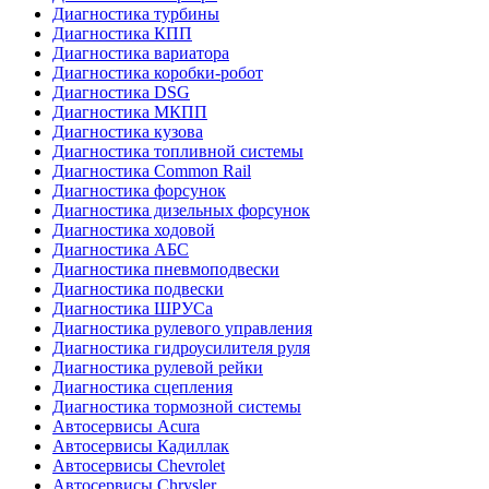
Диагностика турбины
Диагностика КПП
Диагностика вариатора
Диагностика коробки-робот
Диагностика DSG
Диагностика МКПП
Диагностика кузова
Диагностика топливной системы
Диагностика Common Rail
Диагностика форсунок
Диагностика дизельных форсунок
Диагностика ходовой
Диагностика АБС
Диагностика пневмоподвески
Диагностика подвески
Диагностика ШРУСа
Диагностика рулевого управления
Диагностика гидроусилителя руля
Диагностика рулевой рейки
Диагностика сцепления
Диагностика тормозной системы
Автосервисы Acura
Автосервисы Кадиллак
Автосервисы Chevrolet
Автосервисы Chrysler