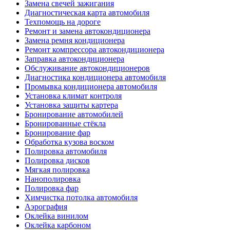
Замена свечей зажигания
Диагностическая карта автомобиля
Техпомощь на дороге
Ремонт и замена автокондиционера
Замена ремня кондиционера
Ремонт компрессора автокондиционера
Заправка автокондиционера
Обслуживание автокондиционеров
Диагностика кондиционера автомобиля
Промывка кондиционера автомобиля
Установка климат контроля
Установка защиты картера
Бронирование автомобилей
Бронированные стёкла
Бронирование фар
Обработка кузова воском
Полировка автомобиля
Полировка дисков
Мягкая полировка
Нанополировка
Полировка фар
Химчистка потолка автомобиля
Аэрография
Оклейка винилом
Оклейка карбоном