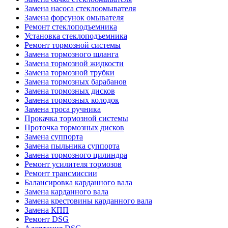
Замена насоса стеклоомывателя
Замена форсунок омывателя
Ремонт стеклоподъемника
Установка стеклоподъемника
Ремонт тормозной системы
Замена тормозного шланга
Замена тормозной жидкости
Замена тормозной трубки
Замена тормозных барабанов
Замена тормозных дисков
Замена тормозных колодок
Замена троса ручника
Прокачка тормозной системы
Проточка тормозных дисков
Замена суппорта
Замена пыльника суппорта
Замена тормозного цилиндра
Ремонт усилителя тормозов
Ремонт трансмиссии
Балансировка карданного вала
Замена карданного вала
Замена крестовины карданного вала
Замена КПП
Ремонт DSG