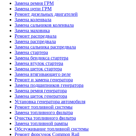
Замена ремня ГРМ
Замена цепи ГРМ
Ремонт дизельных двигателей
Замена коленвала
Замена сальников коленвала
Замена маховика
Ремонт распредвала
Замена распредвала
Замена сальника распредвала
Замена стартера
Замена бендикса стартера
Замена втулок стартера
Замена щеток стартера
Замена втягивающего реле
Ремонт и замена генератора
Замена подшипников генератора
Замена ремня генератора
Замена щеток генератора
Установка генератора автомобиля
Ремонт топливной системы
Замена топливного фильтра
Очистка топливного фильтра
Замена топливной рампы
Обслуживание топливной системы
Ремонт форсунок Common Rail