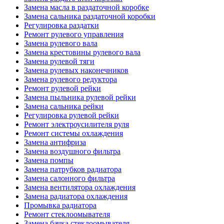
Замена масла в раздаточной коробке
Замена сальника раздаточной коробки
Регулировка раздатки
Ремонт рулевого управления
Замена рулевого вала
Замена крестовины рулевого вала
Замена рулевой тяги
Замена рулевых наконечников
Замена рулевого редуктора
Ремонт рулевой рейки
Замена пыльника рулевой рейки
Замена сальника рейки
Регулировка рулевой рейки
Ремонт электроусилителя руля
Ремонт системы охлаждения
Замена антифриза
Замена воздушного фильтра
Замена помпы
Замена патрубков радиатора
Замена салонного фильтра
Замена вентилятора охлаждения
Замена радиатора охлаждения
Промывка радиатора
Ремонт стеклоомывателя
Замена бачка стеклоомывателя