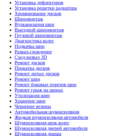
Установка дефлекторов
Установка решетки радиатора
Хромирование дисков
Шиномонтаж
Вулканизация шин
Выездной шиномонтаж
Грузовой шиномонтаж
Диагностика колес
Подкачка шин
Развал-схождение
Сход-развал 3D
Ремонт дисков
Прокатка дисков
Ремонт литых дисков
Ремонт шин
Ремонт боковых порезов шин
Ремонт грыж на шинах
Утилизация шин
Хранение шин
Чернение резины
Автомобильная шумоизоляция
Жидкая шумоизоляция автомобиля
Шумоизоляция арок колес
Шумоизоляция дверей автомобиля
Шумоизоляция днища