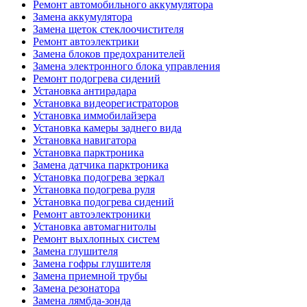
Ремонт автомобильного аккумулятора
Замена аккумулятора
Замена щеток стеклоочистителя
Ремонт автоэлектрики
Замена блоков предохранителей
Замена электронного блока управления
Ремонт подогрева сидений
Установка антирадара
Установка видеорегистраторов
Установка иммобилайзера
Установка камеры заднего вида
Установка навигатора
Установка парктроника
Замена датчика парктроника
Установка подогрева зеркал
Установка подогрева руля
Установка подогрева сидений
Ремонт автоэлектроники
Установка автомагнитолы
Ремонт выхлопных систем
Замена глушителя
Замена гофры глушителя
Замена приемной трубы
Замена резонатора
Замена лямбда-зонда