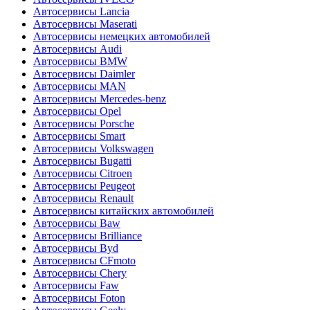
Автосервисы Lancia
Автосервисы Maserati
Автосервисы немецких автомобилей
Автосервисы Audi
Автосервисы BMW
Автосервисы Daimler
Автосервисы MAN
Автосервисы Mercedes-benz
Автосервисы Opel
Автосервисы Porsche
Автосервисы Smart
Автосервисы Volkswagen
Автосервисы Bugatti
Автосервисы Citroen
Автосервисы Peugeot
Автосервисы Renault
Автосервисы китайских автомобилей
Автосервисы Baw
Автосервисы Brilliance
Автосервисы Byd
Автосервисы CFmoto
Автосервисы Chery
Автосервисы Faw
Автосервисы Foton