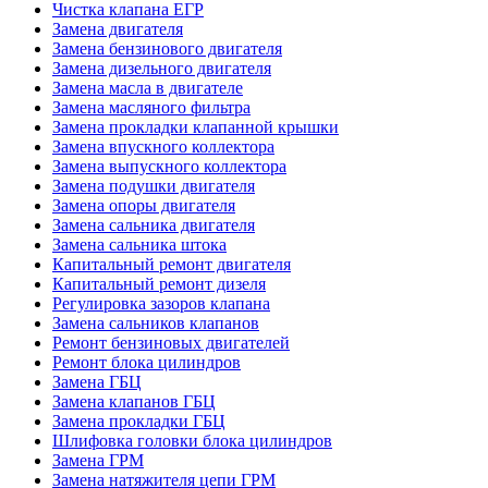
Чистка клапана ЕГР
Замена двигателя
Замена бензинового двигателя
Замена дизельного двигателя
Замена масла в двигателе
Замена масляного фильтра
Замена прокладки клапанной крышки
Замена впускного коллектора
Замена выпускного коллектора
Замена подушки двигателя
Замена опоры двигателя
Замена сальника двигателя
Замена сальника штока
Капитальный ремонт двигателя
Капитальный ремонт дизеля
Регулировка зазоров клапана
Замена сальников клапанов
Ремонт бензиновых двигателей
Ремонт блока цилиндров
Замена ГБЦ
Замена клапанов ГБЦ
Замена прокладки ГБЦ
Шлифовка головки блока цилиндров
Замена ГРМ
Замена натяжителя цепи ГРМ