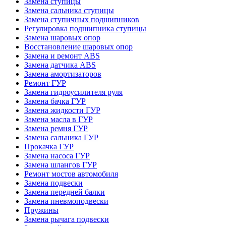
Замена ступицы
Замена сальника ступицы
Замена ступичных подшипников
Регулировка подшипника ступицы
Замена шаровых опор
Восстановление шаровых опор
Замена и ремонт ABS
Замена датчика ABS
Замена амортизаторов
Ремонт ГУР
Замена гидроусилителя руля
Замена бачка ГУР
Замена жидкости ГУР
Замена масла в ГУР
Замена ремня ГУР
Замена сальника ГУР
Прокачка ГУР
Замена насоса ГУР
Замена шлангов ГУР
Ремонт мостов автомобиля
Замена подвески
Замена передней балки
Замена пневмоподвески
Пружины
Замена рычага подвески